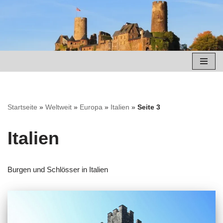
Zum
Inhalt
springen
Startseite
»
Weltweit
»
Europa
»
Italien
»
Seite 3
Italien
Burgen und Schlösser in Italien