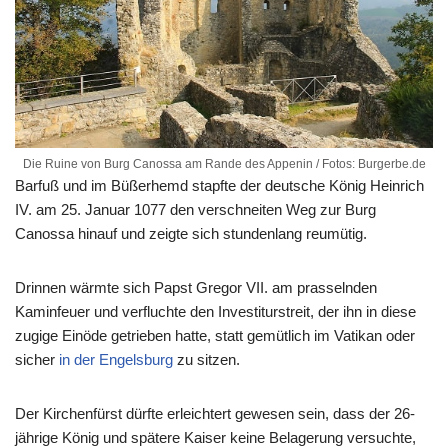
Die Ruine von Burg Canossa am Rande des Appenin / Fotos: Burgerbe.de
Barfuß und im Büßerhemd stapfte der deutsche König Heinrich
IV. am 25. Januar 1077 den verschneiten Weg zur Burg
Canossa hinauf und zeigte sich stundenlang reumütig.
Drinnen wärmte sich Papst Gregor VII. am prasselnden
Kaminfeuer und verfluchte den Investiturstreit, der ihn in diese
zugige Einöde getrieben hatte, statt gemütlich im Vatikan oder
sicher
in der Engelsburg
zu sitzen.
Der Kirchenfürst dürfte erleichtert gewesen sein, dass der 26-
jährige König und spätere Kaiser keine Belagerung versuchte,