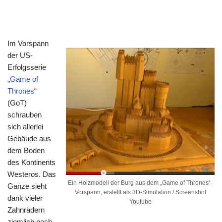
Im Vorspann
der US-
Erfolgsserie
„
Game of
Thrones
“
(GoT)
schrauben
sich allerlei
Gebäude aus
dem Boden
des Kontinents
Westeros. Das
Ein Holzmodell der Burg aus dem „Game of Thrones“-
Ganze sieht
Vorspann, erstellt als 3D-Simulation / Screenshot
dank vieler
Youtube
Zahnrädern
ziemlich nach