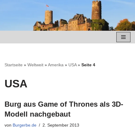
Zum
Inhalt
springen
Startseite
»
Weltweit
»
Amerika
»
USA
»
Seite 4
USA
Burg aus Game of Thrones als 3D-
Modell nachgebaut
von
Burgerbe.de
2. September 2013