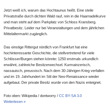
Jetzt weiß ich, warum das Hochtaunus heißt. Eine steile
Privatstraße durch dichten Wald rauf, rein in die Haarnadelkurve
und man steht auf dem Parkplatz von Schloss Kransberg.
Privatbesitz. Leider nur bei Veranstaltungen und dem jährlichen
Mittelaltermarkt zugänglich.
Das einstige Rittergut nördlich von Frankfurt hat eine
hochinteressante Geschichte, die stellvertretend für viele
Schlösser/Burgen stehen könnte: 1250 erstmals urkundlich
erwähnt, zahlreiche Besitzerwechsel. Kurmainzerisch,
nassauisch, preussisch. Nach dem 30-Jährigen Krieg verfallen
und im 19. Jahrhundert im Stil der Neo-Renaissance wieder
aufgebaut. Der private Besitz wurde von den Nazis enteignet.
Foto oben: Wikipedia / dontworry /
CC BY-SA 3.0
Weiterlesen »