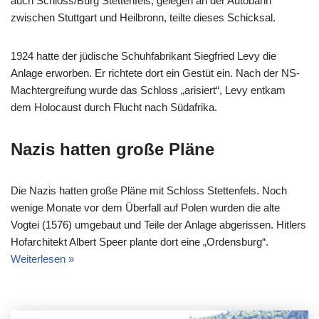
auch Schloss/Burg Stettenfels, gelegen an der Autobahn
zwischen Stuttgart und Heilbronn, teilte dieses Schicksal.
1924 hatte der jüdische Schuhfabrikant Siegfried Levy die
Anlage erworben. Er richtete dort ein Gestüt ein. Nach der NS-
Machtergreifung wurde das Schloss „arisiert“, Levy entkam
dem Holocaust durch Flucht nach Südafrika.
Nazis hatten große Pläne
Die Nazis hatten große Pläne mit Schloss Stettenfels. Noch
wenige Monate vor dem Überfall auf Polen wurden die alte
Vogtei (1576) umgebaut und Teile der Anlage abgerissen. Hitlers
Hofarchitekt Albert Speer plante dort eine „Ordensburg“.
Weiterlesen »