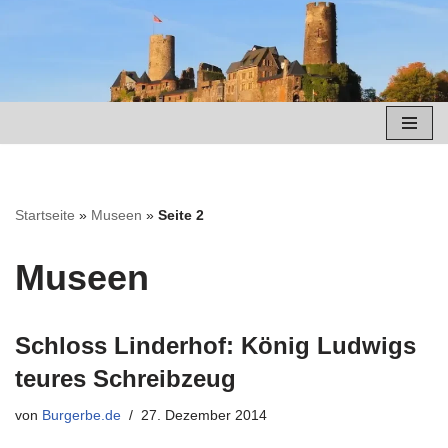
Zum
Inhalt
springen
Startseite
»
Museen
»
Seite 2
Museen
Schloss Linderhof: König Ludwigs
teures Schreibzeug
von
Burgerbe.de
27. Dezember 2014