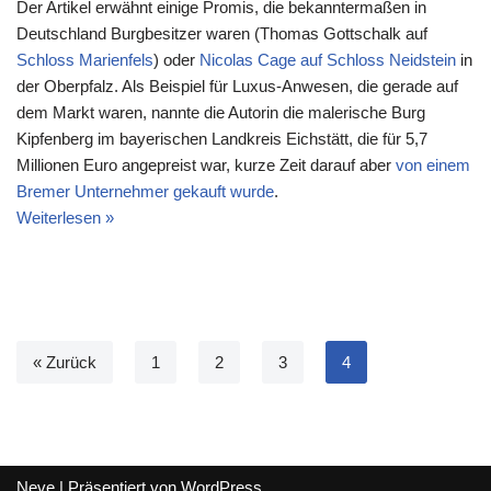
Der Artikel erwähnt einige Promis, die bekanntermaßen in
Deutschland Burgbesitzer waren (Thomas Gottschalk auf
Schloss Marienfels
) oder
Nicolas Cage auf Schloss Neidstein
in
der Oberpfalz. Als Beispiel für Luxus-Anwesen, die gerade auf
dem Markt waren, nannte die Autorin die malerische Burg
Kipfenberg im bayerischen Landkreis Eichstätt, die für 5,7
Millionen Euro angepreist war, kurze Zeit darauf aber
von einem
Bremer Unternehmer gekauft wurde
.
Weiterlesen »
« Zurück
1
2
3
4
Neve
| Präsentiert von
WordPress