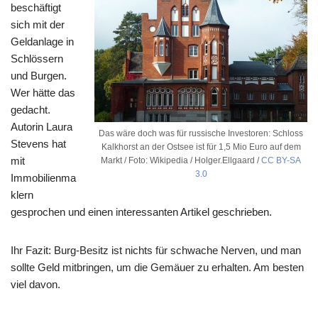
beschäftigt
sich mit der
Geldanlage in
Schlössern
und Burgen.
Wer hätte das
gedacht.
Autorin Laura
Das wäre doch was für russische Investoren: Schloss
Stevens hat
Kalkhorst an der Ostsee ist für 1,5 Mio Euro auf dem
mit
Markt / Foto: Wikipedia / Holger.Ellgaard /
CC BY-SA
3.0
Immobilienma
klern
gesprochen und einen interessanten Artikel geschrieben.
Ihr Fazit: Burg-Besitz ist nichts für schwache Nerven, und man
sollte Geld mitbringen, um die Gemäuer zu erhalten. Am besten
viel davon.