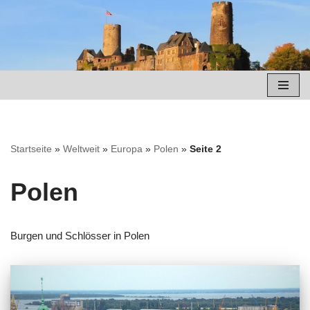
Zum
Inhalt
springen
Startseite
»
Weltweit
»
Europa
»
Polen
»
Seite 2
Polen
Burgen und Schlösser in Polen