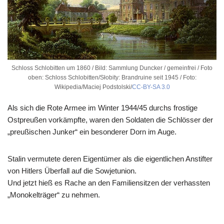
Schloss Schlobitten um 1860 / Bild: Sammlung Duncker / gemeinfrei / Foto
oben: Schloss Schlobitten/Słobity: Brandruine seit 1945 / Foto:
Wikipedia/Maciej Podstolski/
CC-BY-SA 3.0
Als sich die Rote Armee im Winter 1944/45 durchs frostige
Ostpreußen vorkämpfte, waren den Soldaten die Schlösser der
„preußischen Junker“ ein besonderer Dorn im Auge.
Stalin vermutete deren Eigentümer als die eigentlichen Anstifter
von Hitlers Überfall auf die Sowjetunion.
Und jetzt hieß es Rache an den Familiensitzen der verhassten
„Monokelträger“ zu nehmen.