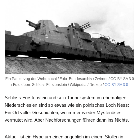
Ein Panzerzug der Wehrmacht / Foto: Bundesarchiv / Zwirner / CC-BY-SA 3.0
/ Foto oben: Schloss Fürstenstein / Wikipedia / Drozdp /
CC-BY-SA 3.0
Schloss Fürstenstein und sein Tunnelsystem im ehemaligen
Niederschlesien sind so etwas wie ein polnisches Loch Ness:
Ein Ort voller Geschichten, wo immer wieder Mysteriöses
vermutet wird. Aber Nachforschungen führen dann ins Nichts.
Aktuell ist ein Hype um einen angeblich im einem Stollen in