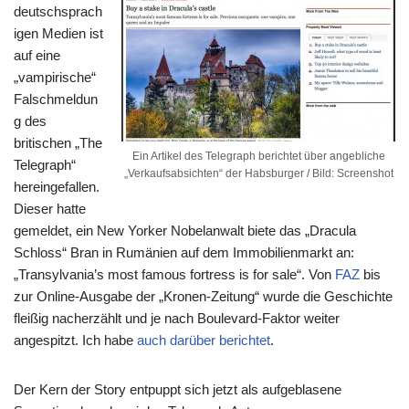
deutschsprach
igen Medien ist
auf eine
„vampirische“
Falschmeldun
g des
britischen „The
Ein Artikel des Telegraph berichtet über angebliche
Telegraph“
„Verkaufsabsichten“ der Habsburger / Bild: Screenshot
hereingefallen.
Dieser hatte
gemeldet, ein New Yorker Nobelanwalt biete das „Dracula
Schloss“ Bran in Rumänien auf dem Immobilienmarkt an:
„Transylvania’s most famous fortress is for sale“. Von
FAZ
bis
zur Online-Ausgabe der „Kronen-Zeitung“ wurde die Geschichte
fleißig nacherzählt und je nach Boulevard-Faktor weiter
angespitzt. Ich habe
auch darüber berichtet
.
Der Kern der Story entpuppt sich jetzt als aufgeblasene