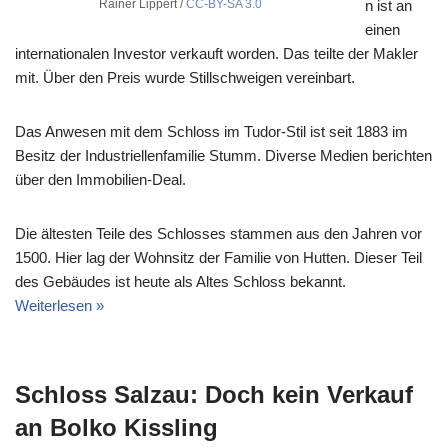
Rainer Lippert /
CC-BY-SA 3.0
n ist an
einen
internationalen Investor verkauft worden. Das teilte der Makler
mit. Über den Preis wurde Stillschweigen vereinbart.
Das Anwesen mit dem Schloss im Tudor-Stil ist seit 1883 im
Besitz der Industriellenfamilie Stumm. Diverse Medien berichten
über den Immobilien-Deal.
Die ältesten Teile des Schlosses stammen aus den Jahren vor
1500. Hier lag der Wohnsitz der Familie von Hutten. Dieser Teil
des Gebäudes ist heute als Altes Schloss bekannt.
Weiterlesen »
Schloss Salzau: Doch kein Verkauf
an Bolko Kissling