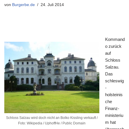
von
Burgerbe.de
24. Juli 2014
Kommand
o zurück
auf
Schloss
Salzau.
Das
schleswig
-
holsteinis
che
Finanz-
ministeriu
Schloss Salzau wird doch nicht an Bolko Kissling verkauft /
m hat
Foto: Wikipedia / UphoffHe / Public Domain