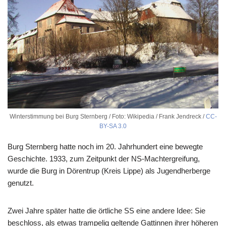
Winterstimmung bei Burg Sternberg / Foto: Wikipedia / Frank Jendreck /
CC-
BY-SA 3.0
Burg Sternberg hatte noch im 20. Jahrhundert eine bewegte
Geschichte. 1933, zum Zeitpunkt der NS-Machtergreifung,
wurde die Burg in Dörentrup (Kreis Lippe) als Jugendherberge
genutzt.
Zwei Jahre später hatte die örtliche SS eine andere Idee: Sie
beschloss, als etwas trampelig geltende Gattinnen ihrer höheren