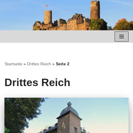
Zum
Inhalt
springen
Startseite
»
Drittes Reich
»
Seite 2
Drittes Reich