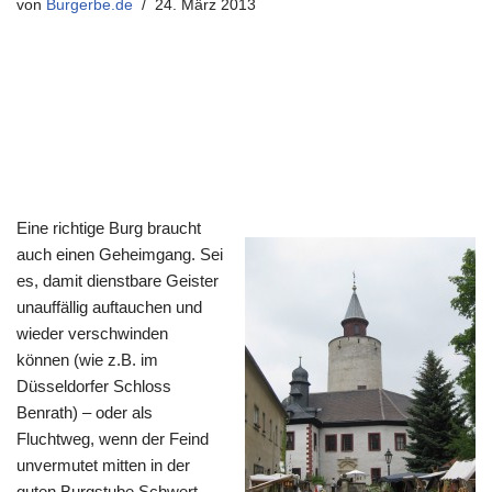
von
Burgerbe.de
24. März 2013
Eine richtige Burg braucht
auch einen Geheimgang. Sei
es, damit dienstbare Geister
unauffällig auftauchen und
wieder verschwinden
können (wie z.B. im
Düsseldorfer Schloss
Benrath) – oder als
Fluchtweg, wenn der Feind
unvermutet mitten in der
guten Burgstube Schwert