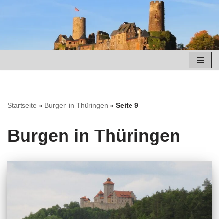
Zum
Inhalt
springen
Startseite
»
Burgen in Thüringen
»
Seite 9
Burgen in Thüringen