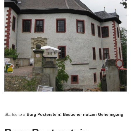
Startseite
»
Burg Posterstein: Besucher nutzen Geheimgang