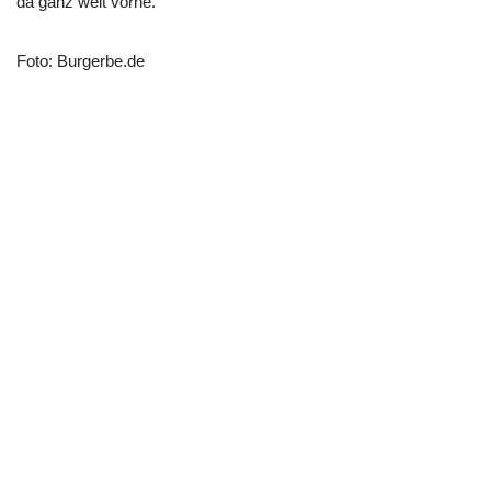
da ganz weit vorne.
Foto: Burgerbe.de