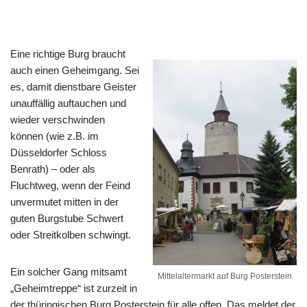
Eine richtige Burg braucht
auch einen Geheimgang. Sei
es, damit dienstbare Geister
unauffällig auftauchen und
wieder verschwinden
können (wie z.B. im
Düsseldorfer Schloss
Benrath) – oder als
Fluchtweg, wenn der Feind
unvermutet mitten in der
guten Burgstube Schwert
oder Streitkolben schwingt.
Ein solcher Gang mitsamt
Mittelaltermarkt auf Burg Posterstein
„Geheimtreppe“ ist zurzeit in
der thüringischen Burg Posterstein für alle offen. Das meldet der