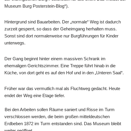
Museum Burg Posterstein-Blog*).
Hintergrund sind Bauarbeiten. Der „normale“ Weg ist dadurch
zurzeit gesperrt, so dass der Geheimgang herhalten muss.
Sonst sind dort normalerweise nur Burgführungen für Kinder
unterwegs.
Der Gang beginnt hinter einem massiven Schrank im
ehemaligen Gerichtszimmer. Eine Treppe führt hinab in die
Küche, von dort geht es auf den Hof und in den „Unteren Saal“.
Früher war das vermutlich mal als Fluchtweg gedacht. Heute
endet der Weg eine Etage tiefer.
Bei den Arbeiten sollen Räume saniert und Risse im Turm
verschlossen werden, die beim großen mitteldeutschen
Erdbeben 1872 im Turm entstanden sind. Das Museum bleibt
weiter geöffnet.