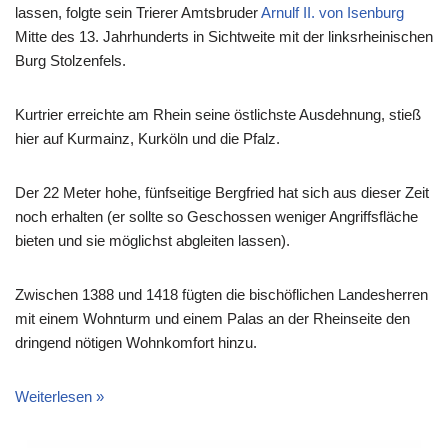
lassen, folgte sein Trierer Amtsbruder
Arnulf II. von Isenburg
Mitte des 13. Jahrhunderts in Sichtweite mit der linksrheinischen
Burg Stolzenfels.
Kurtrier erreichte am Rhein seine östlichste Ausdehnung, stieß
hier auf Kurmainz, Kurköln und die Pfalz.
Der 22 Meter hohe, fünfseitige Bergfried hat sich aus dieser Zeit
noch erhalten (er sollte so Geschossen weniger Angriffsfläche
bieten und sie möglichst abgleiten lassen).
Zwischen 1388 und 1418 fügten die bischöflichen Landesherren
mit einem Wohnturm und einem Palas an der Rheinseite den
dringend nötigen Wohnkomfort hinzu.
Weiterlesen »