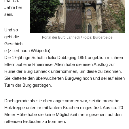
mal 170
Jahre her
sein.
Und so
geht die
Portal der Burg Lahneck / Fotos: Burgerbe.de
Geschicht
e (zitiert nach Wikipedia):
Die 17-jährige Schottin Idilia Dubb ging 1851 angeblich mit ihren
Eltern auf eine Rheinreise. Allein habe sie einen Ausflug zur
Ruine der Burg Lahneck unternommen, um diese zu zeichnen.
Sie kletterte den überwucherten Burgweg hoch und sei auf einen
Turm der Burg gestiegen.
Doch gerade als sie oben angekommen war, sei die morsche
Holztreppe unter ihr mit lautem Krachen eingestürzt. Aus ca. 20
Meter Höhe habe sie keine Möglichkeit mehr gesehen, auf den
rettenden Erdboden zu kommen.