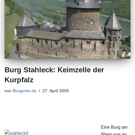
Burg Stahleck: Keimzelle der
Kurpfalz
von
Burgerbe.de
27. April 2009
Eine Burg am
Rhein war im