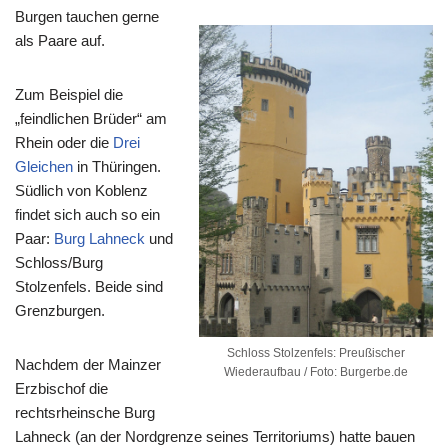
Burgen tauchen gerne
als Paare auf.
Zum Beispiel die
„feindlichen Brüder“ am
Rhein oder die
Drei
Gleichen
in Thüringen.
Südlich von Koblenz
findet sich auch so ein
Paar:
Burg Lahneck
und
Schloss/Burg
Stolzenfels. Beide sind
Grenzburgen.
Schloss Stolzenfels: Preußischer
Nachdem der Mainzer
Wiederaufbau / Foto: Burgerbe.de
Erzbischof die
rechtsrheinsche Burg
Lahneck (an der Nordgrenze seines Territoriums) hatte bauen