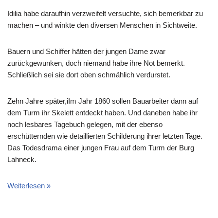
Idilia habe daraufhin verzweifelt versuchte, sich bemerkbar zu
machen – und winkte den diversen Menschen in Sichtweite.
Bauern und Schiffer hätten der jungen Dame zwar
zurückgewunken, doch niemand habe ihre Not bemerkt.
Schließlich sei sie dort oben schmählich verdurstet.
Zehn Jahre später,iIm Jahr 1860 sollen Bauarbeiter dann auf
dem Turm ihr Skelett entdeckt haben. Und daneben habe ihr
noch lesbares Tagebuch gelegen, mit der ebenso
erschütternden wie detaillierten Schilderung ihrer letzten Tage.
Das Todesdrama einer jungen Frau auf dem Turm der Burg
Lahneck.
Weiterlesen »