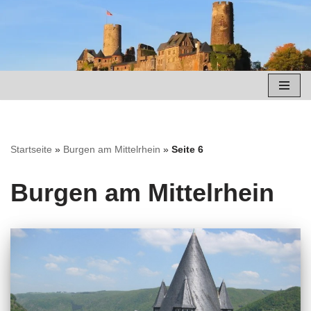
Zum
Inhalt
springen
Startseite
»
Burgen am Mittelrhein
»
Seite 6
Burgen am Mittelrhein