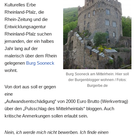
Kulturelles Erbe
Rheinland-Pfalz, die
Rhein-Zeitung und die
Entwicklungsagentur
Rheinland-Pfalz suchen
jemanden, der ein halbes
Jahr lang auf der
malerisch über dem Rhein
gelegenen
Burg Sooneck
wohnt.
Burg Sooneck am Mittelrhein: Hier soll
der Burgenblogger wohnen / Fotos:
Burgerbe.de
Von dort aus soll er gegen
eine
„Aufwandsentschädigung“ von 2000 Euro Brutto (Werkvertrag)
über den „Pulsschlag des Mittelrheintals“ bloggen. Auch
kritische Anmerkungen sollen erlaubt sein.
Nein, ich werde mich nicht bewerben. Ich finde einen