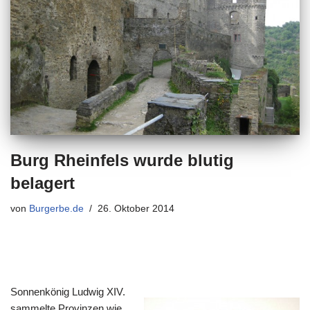
Burg Rheinfels wurde blutig
belagert
von
Burgerbe.de
26. Oktober 2014
Sonnenkönig Ludwig XIV.
sammelte Provinzen wie