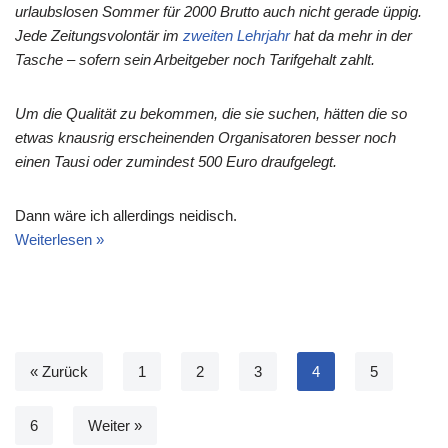
urlaubslosen Sommer für 2000 Brutto auch nicht gerade üppig.
Jede Zeitungsvolontär im
zweiten Lehrjahr
hat da mehr in der
Tasche – sofern sein Arbeitgeber noch Tarifgehalt zahlt.
Um die Qualität zu bekommen, die sie suchen, hätten die so
etwas knausrig erscheinenden Organisatoren besser noch
einen Tausi oder zumindest 500 Euro draufgelegt.
Dann wäre ich allerdings neidisch.
Weiterlesen »
« Zurück
1
2
3
4
5
6
Weiter »