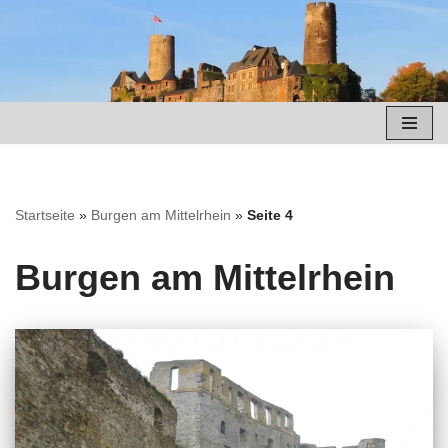
Zum
Inhalt
springen
Startseite
»
Burgen am Mittelrhein
»
Seite 4
Burgen am Mittelrhein