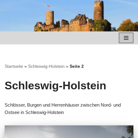
Zum
Inhalt
springen
Startseite
»
Schleswig-Holstein
»
Seite 2
Schleswig-Holstein
Schlösser, Burgen und Herrenhäuser zwischen Nord- und
Ostsee in Schleswig-Holstein