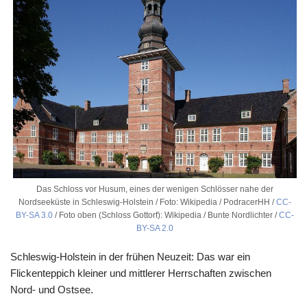
Das Schloss vor Husum, eines der wenigen Schlösser nahe der
Nordseeküste in Schleswig-Holstein / Foto: Wikipedia / PodracerHH /
CC-
BY-SA 3.0
/ Foto oben (Schloss Gottorf): Wikipedia / Bunte Nordlichter /
CC-
BY-SA 2.0
Schleswig-Holstein in der frühen Neuzeit: Das war ein
Flickenteppich kleiner und mittlerer Herrschaften zwischen
Nord- und Ostsee.