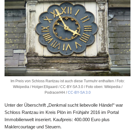
Im Preis von Schloss Rantzau ist auch diese Turmuhr enthalten / Foto:
Wikipedia / Holger.Ellgaard / CC-BY-SA 3.0 / Foto oben: Wikipedia /
PodracerHH /
CC-BY-SA 3.0
Unter der Überschrift „Denkmal sucht liebevolle Hände!“ war
Schloss Rantzau im Kreis Plön im Frühjahr 2016 im Portal
Immobilienwelt inseriert. Kaufpreis: 400.000 Euro plus
Maklercourtage und Steuern.