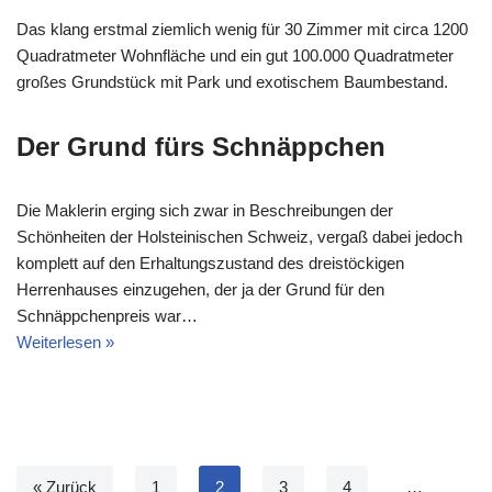
Das klang erstmal ziemlich wenig für 30 Zimmer mit circa 1200
Quadratmeter Wohnfläche und ein gut 100.000 Quadratmeter
großes Grundstück mit Park und exotischem Baumbestand.
Der Grund fürs Schnäppchen
Die Maklerin erging sich zwar in Beschreibungen der
Schönheiten der Holsteinischen Schweiz, vergaß dabei jedoch
komplett auf den Erhaltungszustand des dreistöckigen
Herrenhauses einzugehen, der ja der Grund für den
Schnäppchenpreis war…
Weiterlesen »
« Zurück
1
2
3
4
…