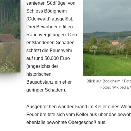
sanierten Südflügel von
Schloss Bödigheim
(Odenwald) ausgelöst.
Drei Bewohner erlitten
Rauchvergiftungen. Den
entstandenen Schaden
schätzt die Feuerwehr
auf rund 50.000 Euro
(angesichts der
historischen
Blick auf Bödigheim / Fot
Bausubstanz ein eher
Fotos: Wikipedia 
geringer Schaden).
Ausgebrochen war der Brand im Keller eines Wo
Feuer breitete sich vom Keller aus über das bewo
ebenfalls bewohnte Obergeschoß aus.