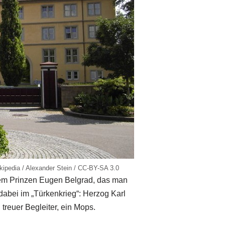
kipedia / Alexander Stein / CC-BY-SA 3.0
dem Prinzen Eugen Belgrad, das man
abei im „Türkenkrieg“: Herzog Karl
treuer Begleiter, ein Mops.