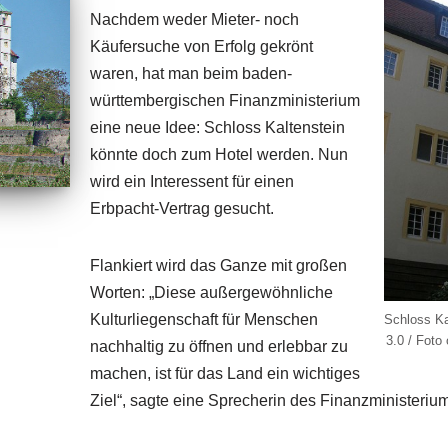
Nachdem weder Mieter- noch
Käufersuche von Erfolg gekrönt
waren, hat man beim baden-
württembergischen Finanzministerium
eine neue Idee: Schloss Kaltenstein
könnte doch zum Hotel werden. Nun
wird ein Interessent für einen
Erbpacht-Vertrag gesucht.
Flankiert wird das Ganze mit großen
Worten: „Diese außergewöhnliche
Kulturliegenschaft für Menschen
Schloss Ka
3.0 / Foto
nachhaltig zu öffnen und erlebbar zu
machen, ist für das Land ein wichtiges
Ziel“, sagte eine Sprecherin des Finanzministerium