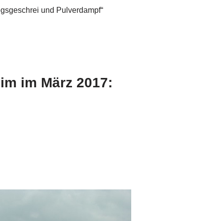
iegsgeschrei und Pulverdampf“
im im März 2017: