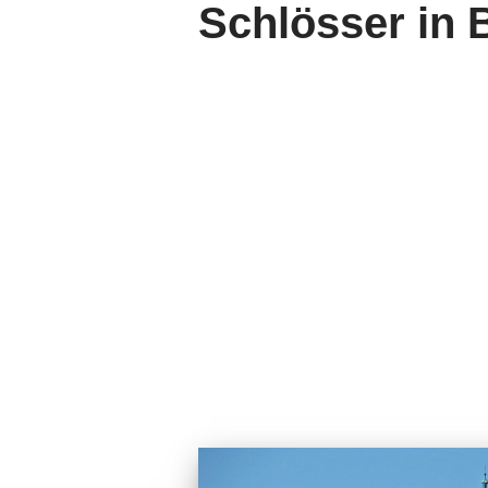
Schlösser in