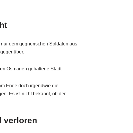
ht
 nur dem gegnerischen Soldaten aus
 gegenüber.
 den Osmanen gehaltene Stadt.
am Ende doch irgendwie die
en. Es ist nicht bekannt, ob der
 verloren