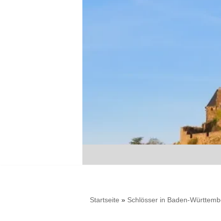
Zum
Inhalt
springen
Startseite
»
Schlösser in Baden-Württemb