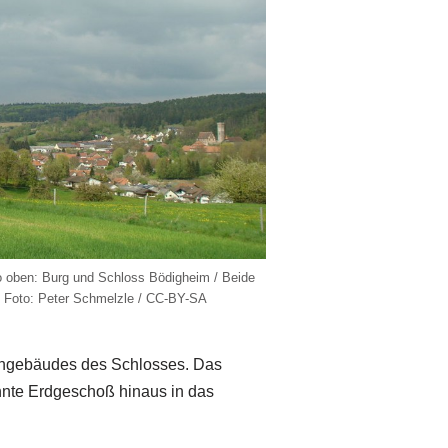
o oben: Burg und Schloss Bödigheim / Beide
/ Foto: Peter Schmelzle / CC-BY-SA
hngebäudes des Schlosses. Das
hnte Erdgeschoß hinaus in das