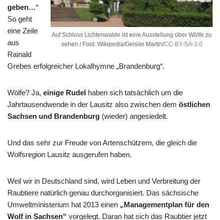
geben…
“
So geht
eine Zeile
Auf Schloss Lichtenwalde ist eine Ausstellung über Wölfe zu
aus
sehen / Foot: Wikipedia/Geisler Martin/
CC-BY-SA-3.0
Rainald
Grebes erfolgreicher Lokalhymne „Brandenburg“.
Wölfe? Ja,
einige Rudel
haben sich tatsächlich um die
Jahrtausendwende in der Lausitz also zwischen dem
östlichen
Sachsen und Brandenburg
(wieder) angesiedelt.
Und das sehr zur Freude von Artenschützern, die gleich die
Wolfsregion Lausitz ausgerufen haben.
Weil wir in Deutschland sind, wird Leben und Verbreitung der
Raubtiere natürlich genau durchorganisiert. Das sächsische
Umweltministerium hat 2013 einen
„Managementplan für den
Wolf in Sachsen“
vorgelegt. Daran hat sich das Raubtier jetzt