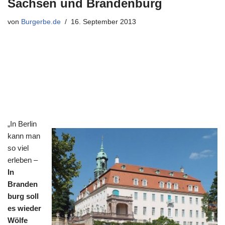
Sachsen und Brandenburg
von
Burgerbe.de
16. September 2013
„In Berlin
kann man
so viel
erleben –
In
Branden
burg soll
es wieder
Wölfe