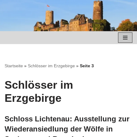
Zum
Inhalt
springen
Startseite
»
Schlösser im Erzgebirge
»
Seite 3
Schlösser im
Erzgebirge
Schloss Lichtenau: Ausstellung zur
Wiederansiedlung der Wölfe in