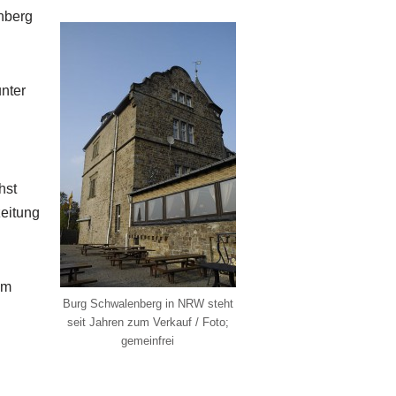
nberg
nter
hst
zeitung
um
Burg Schwalenberg in NRW steht
seit Jahren zum Verkauf / Foto;
gemeinfrei