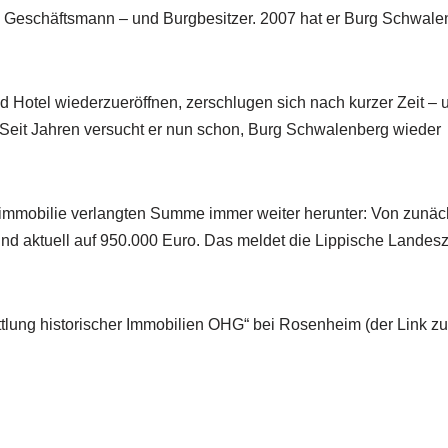
r, Geschäftsmann – und Burgbesitzer. 2007 hat er Burg Schwale
d Hotel wiederzueröffnen, zerschlugen sich nach kurzer Zeit – u
Seit Jahren versucht er nun schon, Burg Schwalenberg wieder
alimmobilie verlangten Summe immer weiter herunter: Von zunäc
 und aktuell auf 950.000 Euro. Das meldet die Lippische Landes
ittlung historischer Immobilien OHG“ bei Rosenheim (der Link z