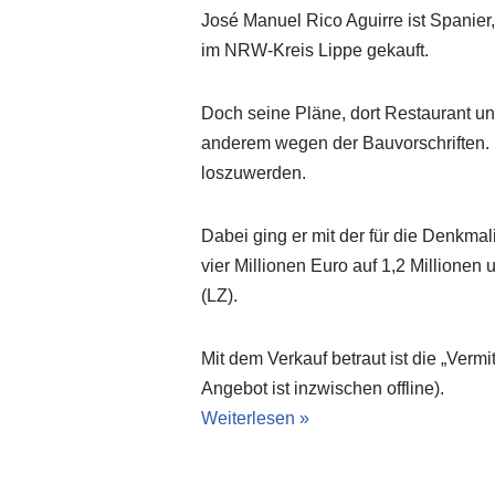
José Manuel Rico Aguirre ist Spanie
im NRW-Kreis Lippe gekauft.
Doch seine Pläne, dort Restaurant un
anderem wegen der Bauvorschriften. 
loszuwerden.
Dabei ging er mit der für die Denkm
vier Millionen Euro auf 1,2 Millionen
(LZ).
Mit dem Verkauf betraut ist die „Verm
Angebot ist inzwischen offline).
Weiterlesen »