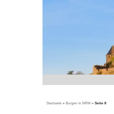
Zum
Inhalt
springen
Startseite
»
Burgen in NRW
»
Seite 8