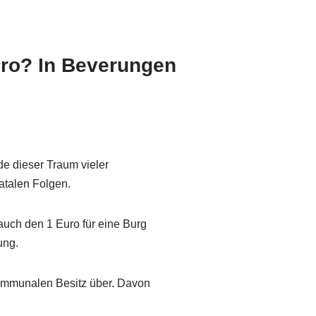
Euro? In Beverungen
e dieser Traum vieler
atalen Folgen.
auch den 1 Euro für eine Burg
ung.
kommunalen Besitz über. Davon