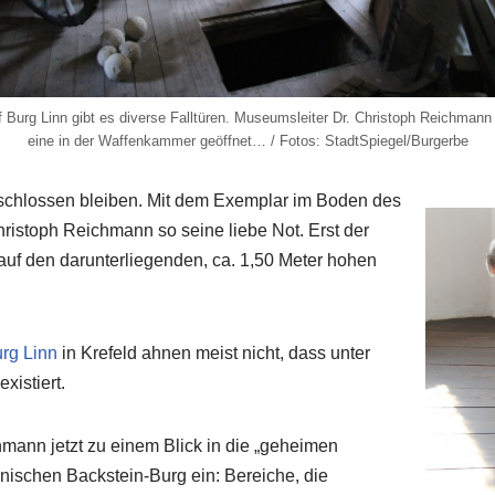
 Burg Linn gibt es diverse Falltüren. Museumsleiter Dr. Christoph Reichmann
eine in der Waffenkammer geöffnet… / Fotos: StadtSpiegel/Burgerbe
schlossen bleiben. Mit dem Exemplar im Boden des
ristoph Reichmann so seine liebe Not. Erst der
auf den darunterliegenden, ca. 1,50 Meter hohen
urg Linn
in Krefeld ahnen meist nicht, dass unter
xistiert.
hmann jetzt zu einem Blick in die „geheimen
nischen Backstein-Burg ein: Bereiche, die