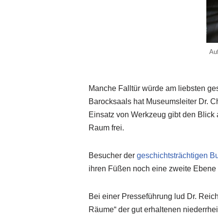
Auf
Manche Falltür würde am liebsten ge
Barocksaals hat Museumsleiter Dr. Ch
Einsatz von Werkzeug gibt den Blick 
Raum frei.
Besucher der
geschichtsträchtigen B
ihren Füßen noch eine zweite Ebene e
Bei einer Presseführung lud Dr. Reic
Räume“ der gut erhaltenen niederrhei