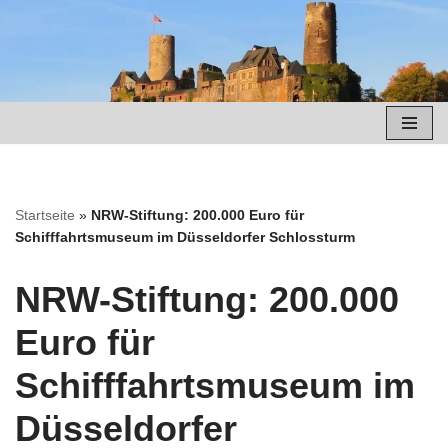
Zum
Inhalt
springen
Startseite
»
NRW-Stiftung: 200.000 Euro für
Schifffahrtsmuseum im Düsseldorfer Schlossturm
NRW-Stiftung: 200.000
Euro für
Schifffahrtsmuseum im
Düsseldorfer