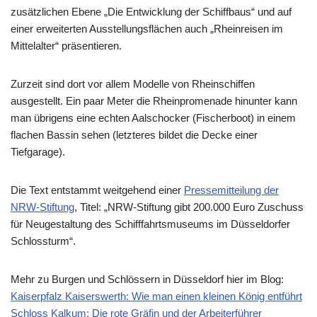
zusätzlichen Ebene „Die Entwicklung der Schiffbaus“ und auf
einer erweiterten Ausstellungsflächen auch „Rheinreisen im
Mittelalter“ präsentieren.
Zurzeit sind dort vor allem Modelle von Rheinschiffen
ausgestellt. Ein paar Meter die Rheinpromenade hinunter kann
man übrigens eine echten Aalschocker (Fischerboot) in einem
flachen Bassin sehen (letzteres bildet die Decke einer
Tiefgarage).
Die Text entstammt weitgehend einer
Pressemitteilung der
NRW-Stiftung
, Titel: „NRW-Stiftung gibt 200.000 Euro Zuschuss
für Neugestaltung des Schifffahrtsmuseums im Düsseldorfer
Schlossturm“.
Mehr zu Burgen und Schlössern in Düsseldorf hier im Blog:
Kaiserpfalz Kaiserswerth: Wie man einen kleinen König entführt
Schloss Kalkum: Die rote Gräfin und der Arbeiterführer