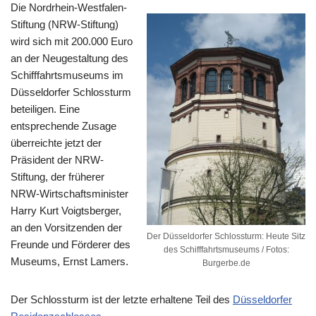
Die Nordrhein-Westfalen-
Stiftung (NRW-Stiftung)
wird sich mit 200.000 Euro
an der Neugestaltung des
Schifffahrtsmuseums im
Düsseldorfer Schlossturm
beteiligen. Eine
entsprechende Zusage
überreichte jetzt der
Präsident der NRW-
Stiftung, der früherer
NRW-Wirtschaftsminister
Harry Kurt Voigtsberger,
an den Vorsitzenden der
Der Düsseldorfer Schlossturm: Heute Sitz
Freunde und Förderer des
des Schifffahrtsmuseums / Fotos:
Museums, Ernst Lamers.
Burgerbe.de
Der Schlossturm ist der letzte erhaltene Teil des
Düsseldorfer