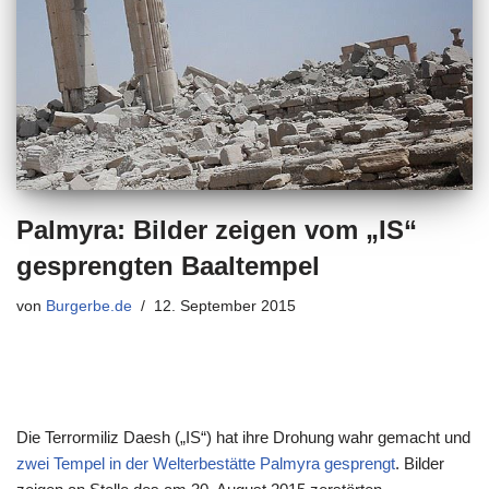
Palmyra: Bilder zeigen vom „IS“
gesprengten Baaltempel
von
Burgerbe.de
12. September 2015
Die Terrormiliz Daesh („IS“) hat ihre Drohung wahr gemacht und
zwei Tempel in der Welterbestätte Palmyra gesprengt
. Bilder