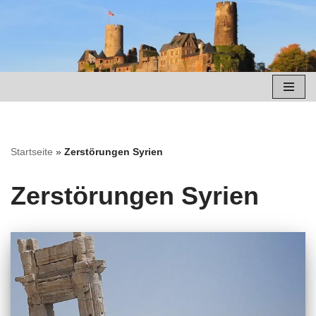
Zum
Inhalt
springen
Startseite
»
Zerstörungen Syrien
Zerstörungen Syrien