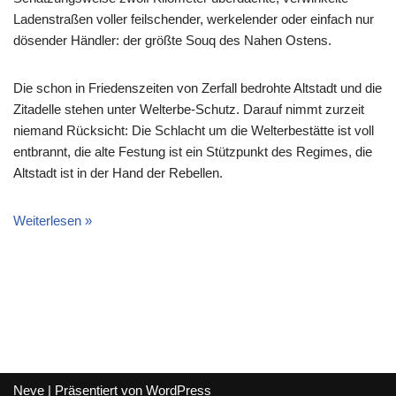
Ladenstraßen voller feilschender, werkelender oder einfach nur
dösender Händler: der größte Souq des Nahen Ostens.
Die schon in Friedenszeiten von Zerfall bedrohte Altstadt und die
Zitadelle stehen unter Welterbe-Schutz. Darauf nimmt zurzeit
niemand Rücksicht: Die Schlacht um die Welterbestätte ist voll
entbrannt, die alte Festung ist ein Stützpunkt des Regimes, die
Altstadt ist in der Hand der Rebellen.
Weiterlesen »
Neve
| Präsentiert von
WordPress