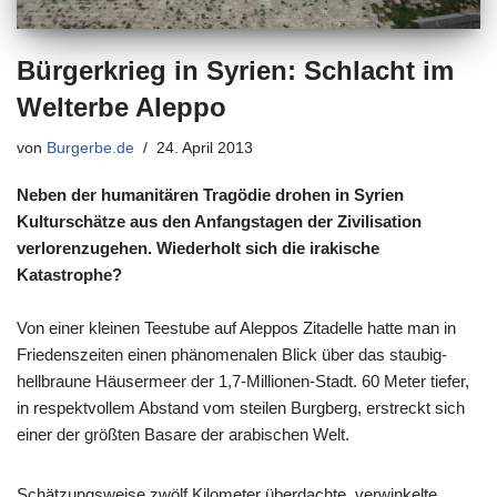
Bürgerkrieg in Syrien: Schlacht im
Welterbe Aleppo
von
Burgerbe.de
24. April 2013
Neben der humanitären Tragödie drohen in Syrien
Kulturschätze aus den Anfangstagen der Zivilisation
verlorenzugehen. Wiederholt sich die irakische
Katastrophe?
Von einer kleinen Teestube auf Aleppos Zitadelle hatte man in
Friedenszeiten einen phänomenalen Blick über das staubig-
hellbraune Häusermeer der 1,7-Millionen-Stadt. 60 Meter tiefer,
in respektvollem Abstand vom steilen Burgberg, erstreckt sich
einer der größten Basare der arabischen Welt.
Schätzungsweise zwölf Kilometer überdachte, verwinkelte