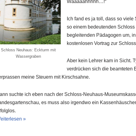
Wääääähhhhh…!“
Ich fand es ja toll, dass so viel
so einem bedeutenden Schloss
begleitenden Pädagogen um, in d
kostenlosen Vortrag zur Schlos
Schloss Neuhaus: Eckturm mit
Wassergraben
Aber kein Lehrer kam in Sicht. 
verdrücken sich die beamteten 
erprassen meine Steuern mit Kirschsahne.
ann suchte ich eben nach der Schloss-Neuhaus-Museumskasse.
andesgartenschau, es muss also irgendwo ein Kassenhäuschen
folglos.
eiterlesen »