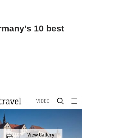
rmany’s 10 best