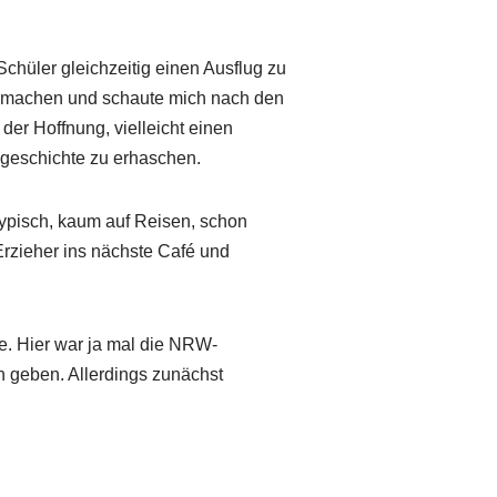
e Schüler gleichzeitig einen Ausflug zu
 machen und schaute mich nach den
er Hoffnung, vielleicht einen
sgeschichte zu erhaschen.
Typisch, kaum auf Reisen, schon
Erzieher ins nächste Café und
 Hier war ja mal die NRW-
 geben. Allerdings zunächst