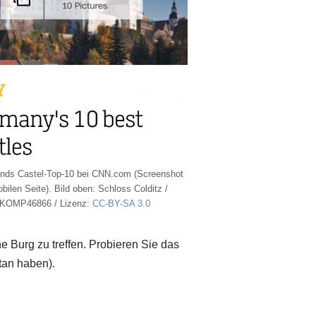
nds Castel-Top-10 bei CNN.com (Screenshot
bilen Seite). Bild oben: Schloss Colditz /
KOMP46866 / Lizenz:
CC-BY-SA 3.0
 Burg zu treffen. Probieren Sie das
tan haben).