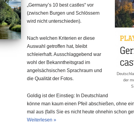
„Germany’s 10 best castles“ vor
(zwischen Burgen und Schlössern
wird nicht unterschieden).
Nach welchen Kriterien er diese
Auswahl getroffen hat, bleibt
schleierhaft. Ausschlaggebend war
wohl der Bekanntheitsgrad im
angelsächsischen Sprachraum und
Deutschla
die Qualität der Fotos.
der mo
S
Goldig ist der Einstieg: In Deutschland
könne man kaum einen Pfeil abschießen, ohne eine
mal aus (falls Sie es nicht heute ohnehin schon ge
Weiterlesen »