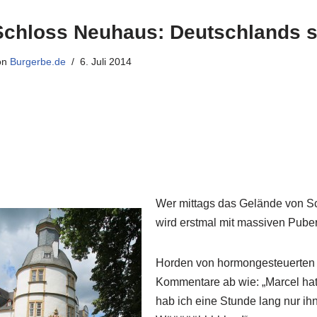
Schloss Neuhaus: Deutschlands s
on
Burgerbe.de
6. Juli 2014
Wer mittags das Gelände von Sc
wird erstmal mit massiven Puber
Horden von hormongesteuerten 
Kommentare ab wie: „Marcel hat
hab ich eine Stunde lang nur ih