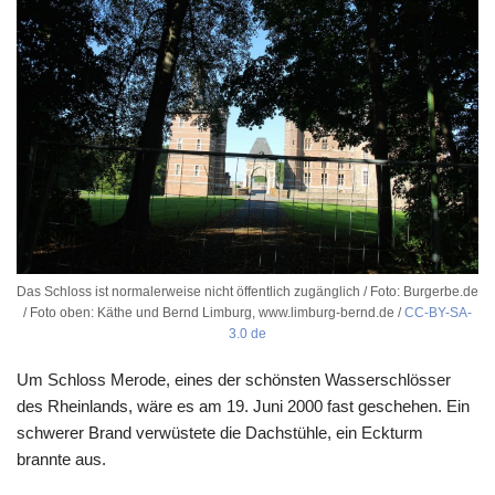
Das Schloss ist normalerweise nicht öffentlich zugänglich / Foto: Burgerbe.de
/ Foto oben: Käthe und Bernd Limburg, www.limburg-bernd.de /
CC-BY-SA-
3.0 de
Um Schloss Merode, eines der schönsten Wasserschlösser
des Rheinlands, wäre es am 19. Juni 2000 fast geschehen. Ein
schwerer Brand verwüstete die Dachstühle, ein Eckturm
brannte aus.