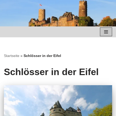
Zum
Inhalt
springen
Startseite
»
Schlösser in der Eifel
Schlösser in der Eifel