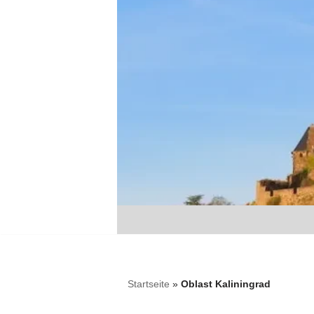
Zum
Inhalt
springen
Startseite
»
Oblast Kaliningrad