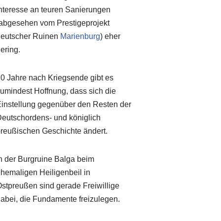
nteresse an teuren Sanierungen
abgesehen vom Prestigeprojekt
eutscher Ruinen
Marienburg
) eher
ering.
0 Jahre nach Kriegsende gibt es
umindest Hoffnung, dass sich die
instellung gegenüber den Resten der
eutschordens- und königlich
reußischen Geschichte ändert.
n der Burgruine Balga beim
hemaligen Heiligenbeil in
stpreußen sind gerade Freiwillige
abei, die Fundamente freizulegen.