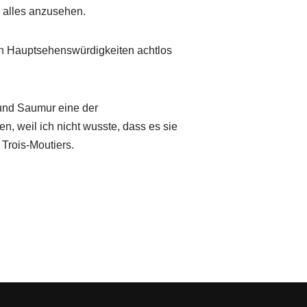
 alles anzusehen.
n Hauptsehenswürdigkeiten achtlos
und Saumur eine der
n, weil ich nicht wusste, dass es sie
Trois-Moutiers.