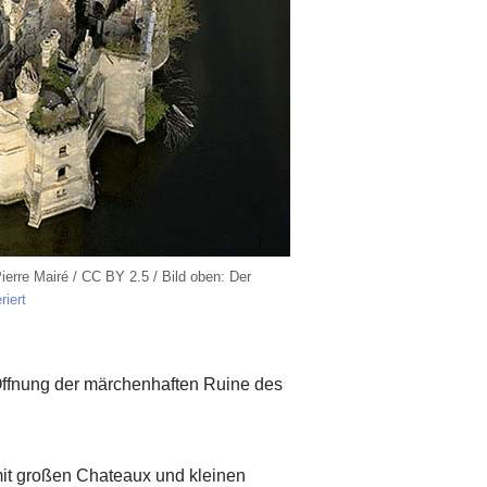
erre Mairé / CC BY 2.5 / Bild oben: Der
riert
Öffnung der märchenhaften Ruine des
 mit großen Chateaux und kleinen