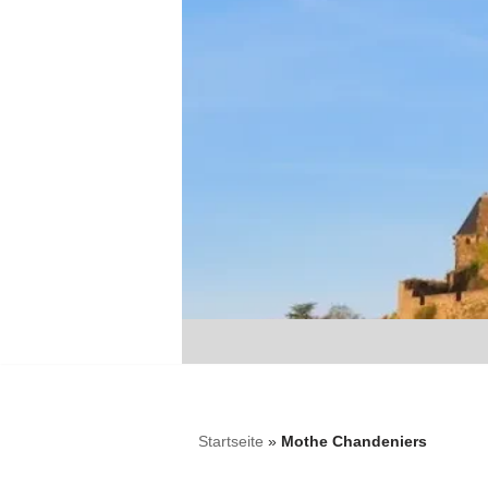
Zum
Inhalt
springen
Startseite
»
Mothe Chandeniers