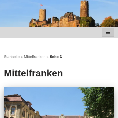
Zum
Inhalt
springen
Startseite
»
Mittelfranken
»
Seite 3
Mittelfranken