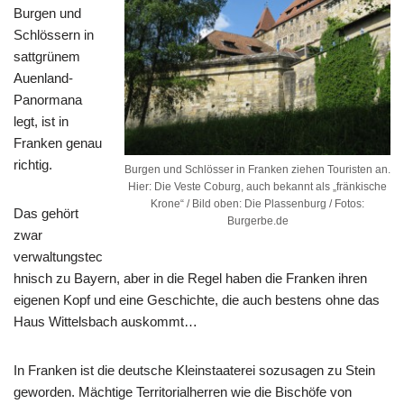
Burgen und
Schlössern in
sattgrünem
Auenland-
Panormana
legt, ist in
Franken genau
richtig.
Burgen und Schlösser in Franken ziehen Touristen an.
Hier: Die Veste Coburg, auch bekannt als „fränkische
Krone“ / Bild oben: Die Plassenburg / Fotos:
Das gehört
Burgerbe.de
zwar
verwaltungstec
hnisch zu Bayern, aber in die Regel haben die Franken ihren
eigenen Kopf und eine Geschichte, die auch bestens ohne das
Haus Wittelsbach auskommt…
In Franken ist die deutsche Kleinstaaterei sozusagen zu Stein
geworden. Mächtige Territorialherren wie die Bischöfe von