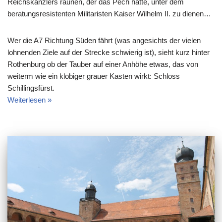
Reichskanzlers raunen, der das Pech hatte, unter dem
beratungsresistenten Militaristen Kaiser Wilhelm II. zu dienen…
Wer die A7 Richtung Süden fährt (was angesichts der vielen
lohnenden Ziele auf der Strecke schwierig ist), sieht kurz hinter
Rothenburg ob der Tauber auf einer Anhöhe etwas, das von
weiterm wie ein klobiger grauer Kasten wirkt: Schloss
Schillingsfürst.
Weiterlesen »