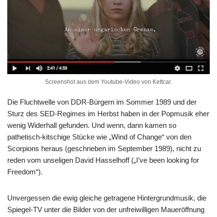
Screenshot aus dem Youtube-Video von Kettcar.
Die Fluchtwelle von DDR-Bürgern im Sommer 1989 und der
Sturz des SED-Regimes im Herbst haben in der Popmusik eher
wenig Widerhall gefunden. Und wenn, dann kamen so
pathetisch-kitschige Stücke wie „Wind of Change“ von den
Scorpions heraus (geschrieben im September 1989), nicht zu
reden vom unseligen David Hasselhoff („I’ve been looking for
Freedom“).
Unvergessen die ewig gleiche getragene Hintergrundmusik, die
Spiegel-TV unter die Bilder von der unfreiwilligen Maueröffnung