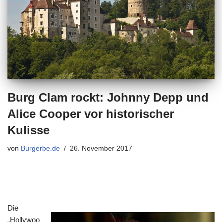
Burg Clam rockt: Johnny Depp und
Alice Cooper vor historischer
Kulisse
von
Burgerbe.de
26. November 2017
Die
„Hollywoo