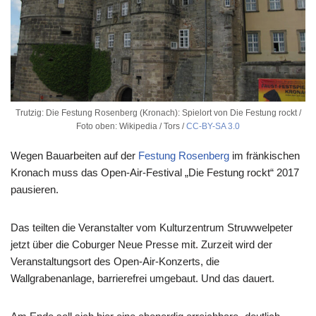
Trutzig: Die Festung Rosenberg (Kronach): Spielort von Die Festung rockt /
Foto oben: Wikipedia / Tors /
CC-BY-SA 3.0
Wegen Bauarbeiten auf der
Festung Rosenberg
im fränkischen
Kronach muss das Open-Air-Festival „Die Festung rockt“ 2017
pausieren.
Das teilten die Veranstalter vom Kulturzentrum Struwwelpeter
jetzt über die Coburger Neue Presse mit. Zurzeit wird der
Veranstaltungsort des Open-Air-Konzerts, die
Wallgrabenanlage, barrierefrei umgebaut. Und das dauert.