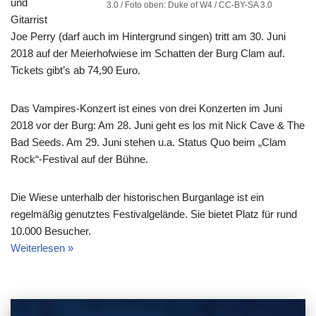
und
3.0 / Foto oben: Duke of W4 / CC-BY-SA 3.0
Gitarrist
Joe Perry (darf auch im Hintergrund singen) tritt am 30. Juni
2018 auf der Meierhofwiese im Schatten der Burg Clam auf.
Tickets gibt’s ab 74,90 Euro.
Das Vampires-Konzert ist eines von drei Konzerten im Juni
2018 vor der Burg: Am 28. Juni geht es los mit Nick Cave & The
Bad Seeds. Am 29. Juni stehen u.a. Status Quo beim „Clam
Rock“-Festival auf der Bühne.
Die Wiese unterhalb der historischen Burganlage ist ein
regelmäßig genutztes Festivalgelände. Sie bietet Platz für rund
10.000 Besucher.
Weiterlesen »