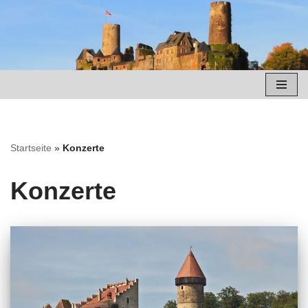
Zum
Inhalt
springen
Startseite
»
Konzerte
Konzerte