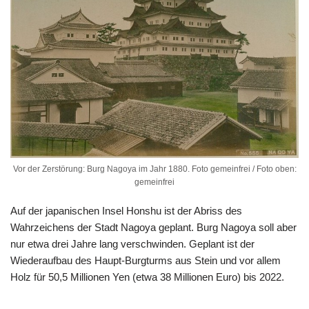
Vor der Zerstörung: Burg Nagoya im Jahr 1880. Foto gemeinfrei / Foto oben:
gemeinfrei
Auf der japanischen Insel Honshu ist der Abriss des
Wahrzeichens der Stadt Nagoya geplant. Burg Nagoya soll aber
nur etwa drei Jahre lang verschwinden. Geplant ist der
Wiederaufbau des Haupt-Burgturms aus Stein und vor allem
Holz für 50,5 Millionen Yen (etwa 38 Millionen Euro) bis 2022.