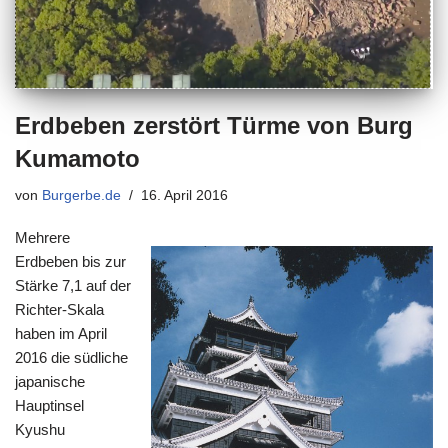
Erdbeben zerstört Türme von Burg
Kumamoto
von
Burgerbe.de
16. April 2016
Mehrere
Erdbeben bis zur
Stärke 7,1 auf der
Richter-Skala
haben im April
2016 die südliche
japanische
Hauptinsel
Kyushu