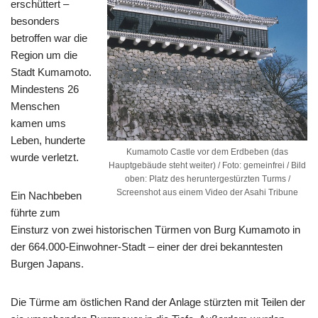
erschüttert –
besonders
betroffen war die
Region um die
Stadt Kumamoto.
Mindestens 26
Menschen
kamen ums
Leben, hunderte
Kumamoto Castle vor dem Erdbeben (das
wurde verletzt.
Hauptgebäude steht weiter) / Foto: gemeinfrei / Bild
oben: Platz des heruntergestürzten Turms /
Screenshot aus einem Video der Asahi Tribune
Ein Nachbeben
führte zum
Einsturz von zwei historischen Türmen von Burg Kumamoto in
der 664.000-Einwohner-Stadt – einer der drei bekanntesten
Burgen Japans.
Die Türme am östlichen Rand der Anlage stürzten mit Teilen der