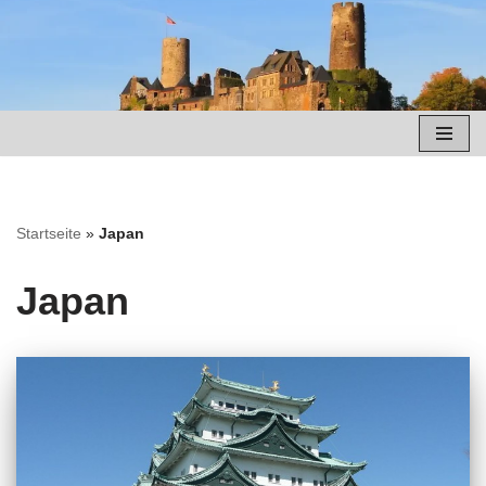
Zum
Inhalt
springen
Startseite
»
Japan
Japan