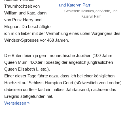
Traumhochzeit von
Gestatten: Heinrich, der Achte, und
William und Kate, dann
Kateryn Parr
von Prinz Harry und
Meghan. Da beschäftigte
ich mich lieber mit der Vermählung eines üblen Vorgängers des
Windsor-Sprosses vor 468 Jahren.
Die Briten feiern ja gern monarchische Jubiläen (100 Jahre
Queen Mum, 4XXter Todestag der angeblich jungfräulichen
Queen Elisabeth I., etc.).
Einer dieser Tage führte dazu, dass ich bei einer königlichen
Hochzeit auf Schloss Hampton Court (südwestlich von London)
dabeisein durfte – fast ein halbes Jahrtausend, nachdem das
Ereignis stattgefunden hat.
Weiterlesen »