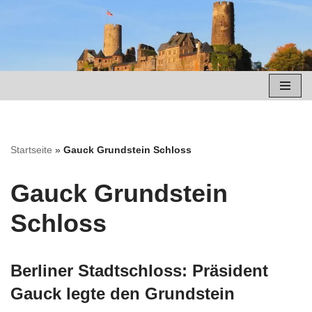
Zum
Inhalt
springen
Startseite
»
Gauck Grundstein Schloss
Gauck Grundstein
Schloss
Berliner Stadtschloss: Präsident
Gauck legte den Grundstein