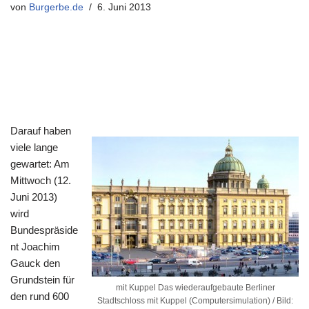
von
Burgerbe.de
6. Juni 2013
Darauf haben
viele lange
gewartet: Am
Mittwoch (12.
Juni 2013)
wird
Bundespräside
nt Joachim
Gauck den
Grundstein für
mit Kuppel Das wiederaufgebaute Berliner
den rund 600
Stadtschloss mit Kuppel (Computersimulation) / Bild: