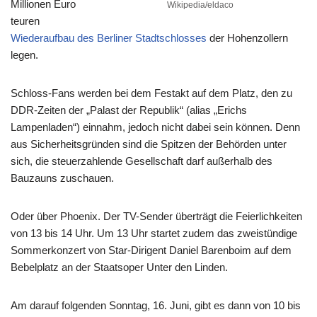
Millionen Euro
Wikipedia/eldaco
teuren
Wiederaufbau des Berliner Stadtschlosses
der Hohenzollern
legen.
Schloss-Fans werden bei dem Festakt auf dem Platz, den zu
DDR-Zeiten der „Palast der Republik“ (alias „Erichs
Lampenladen“) einnahm, jedoch nicht dabei sein können. Denn
aus Sicherheitsgründen sind die Spitzen der Behörden unter
sich, die steuerzahlende Gesellschaft darf außerhalb des
Bauzauns zuschauen.
Oder über Phoenix. Der TV-Sender überträgt die Feierlichkeiten
von 13 bis 14 Uhr. Um 13 Uhr startet zudem das zweistündige
Sommerkonzert von Star-Dirigent Daniel Barenboim auf dem
Bebelplatz an der Staatsoper Unter den Linden.
Am darauf folgenden Sonntag, 16. Juni, gibt es dann von 10 bis