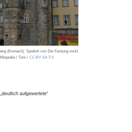
erg (Kronach): Spielort von Die Festung rockt
Wikipedia / Tors /
CC-BY-SA 3.0
„deutlich aufgewertete“