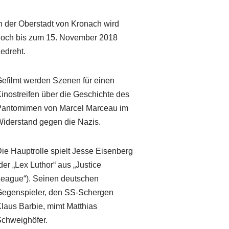
n der Oberstadt von Kronach wird
och bis zum 15. November 2018
edreht.
efilmt werden Szenen für einen
inostreifen über die Geschichte des
antomimen von Marcel Marceau im
iderstand gegen die Nazis.
ie Hauptrolle spielt Jesse Eisenberg
der „Lex Luthor“ aus „Justice
eague“). Seinen deutschen
egenspieler, den SS-Schergen
laus Barbie, mimt Matthias
chweighöfer.