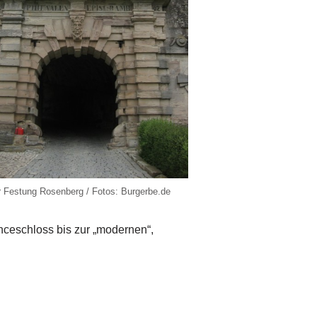
r Festung Rosenberg / Fotos: Burgerbe.de
nceschloss bis zur „modernen“,