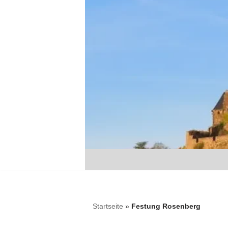
Zum
Inhalt
springen
Startseite
»
Festung Rosenberg