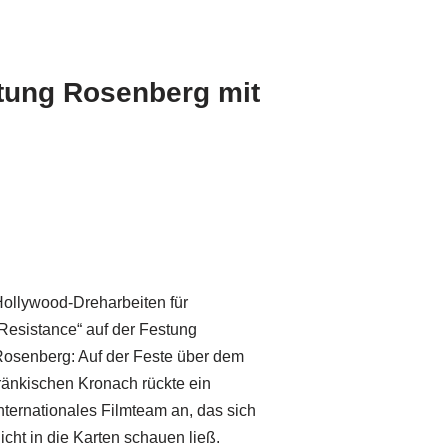
stung Rosenberg mit
ollywood-Dreharbeiten für
Resistance“ auf der Festung
osenberg: Auf der Feste über dem
ränkischen Kronach rückte ein
nternationales Filmteam an, das sich
icht in die Karten schauen ließ.