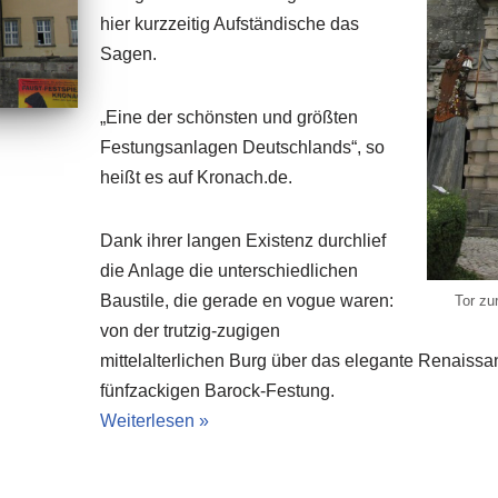
hier kurzzeitig Aufständische das
Sagen.
„Eine der schönsten und größten
Festungsanlagen Deutschlands“, so
heißt es auf Kronach.de.
Dank ihrer langen Existenz durchlief
die Anlage die unterschiedlichen
Baustile, die gerade en vogue waren:
Tor zu
von der trutzig-zugigen
mittelalterlichen Burg über das elegante Renaissa
fünfzackigen Barock-Festung.
Weiterlesen »