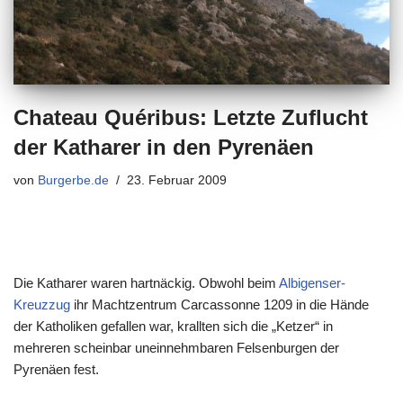
Chateau Quéribus: Letzte Zuflucht
der Katharer in den Pyrenäen
von
Burgerbe.de
23. Februar 2009
Die Katharer waren hartnäckig. Obwohl beim
Albigenser-
Kreuzzug
ihr Machtzentrum Carcassonne 1209 in die Hände
der Katholiken gefallen war, krallten sich die „Ketzer“ in
mehreren scheinbar uneinnehmbaren Felsenburgen der
Pyrenäen fest.