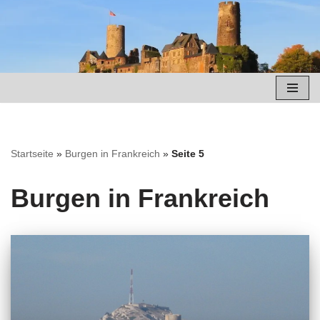
Zum
Inhalt
springen
Startseite
»
Burgen in Frankreich
»
Seite 5
Burgen in Frankreich