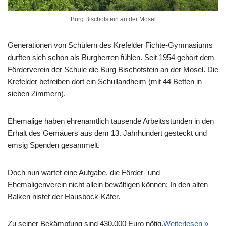
Burg Bischofstein an der Mosel
Generationen von Schülern des Krefelder Fichte-Gymnasiums
durften sich schon als Burgherren fühlen. Seit 1954 gehört dem
Förderverein der Schule die Burg Bischofstein an der Mosel. Die
Krefelder betreiben dort ein Schullandheim (mit 44 Betten in
sieben Zimmern).
Ehemalige haben ehrenamtlich tausende Arbeitsstunden in den
Erhalt des Gemäuers aus dem 13. Jahrhundert gesteckt und
emsig Spenden gesammelt.
Doch nun wartet eine Aufgabe, die Förder- und
Ehemaligenverein nicht allein bewältigen können: In den alten
Balken nistet der Hausbock-Käfer.
Zu seiner Bekämpfung sind 430.000 Euro nötig.
Weiterlesen »