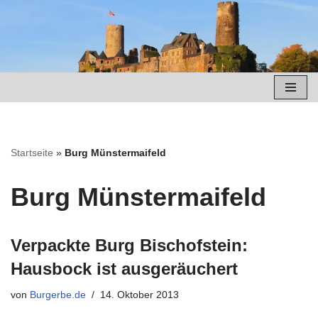
Zum
Inhalt
springen
Startseite
»
Burg Münstermaifeld
Burg Münstermaifeld
Verpackte Burg Bischofstein:
Hausbock ist ausgeräuchert
von
Burgerbe.de
14. Oktober 2013