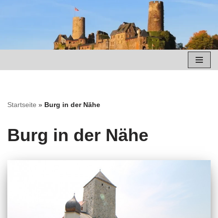
Zum
Inhalt
springen
Startseite
»
Burg in der Nähe
Burg in der Nähe