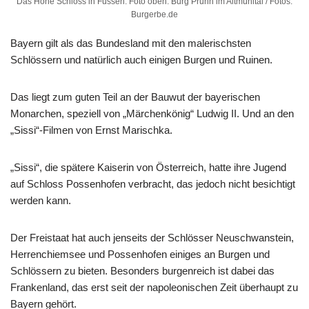
Das Hohe Schloss in Füssen. Foto oben: Burg Prunn im Altmühltal / Fotos:
Burgerbe.de
Bayern gilt als das Bundesland mit den malerischsten
Schlössern und natürlich auch einigen Burgen und Ruinen.
Das liegt zum guten Teil an der Bauwut der bayerischen
Monarchen, speziell von „Märchenkönig“ Ludwig II. Und an den
„Sissi“-Filmen von Ernst Marischka.
„Sissi“, die spätere Kaiserin von Österreich, hatte ihre Jugend
auf Schloss Possenhofen verbracht, das jedoch nicht besichtigt
werden kann.
Der Freistaat hat auch jenseits der Schlösser Neuschwanstein,
Herrenchiemsee und Possenhofen einiges an Burgen und
Schlössern zu bieten. Besonders burgenreich ist dabei das
Frankenland, das erst seit der napoleonischen Zeit überhaupt zu
Bayern gehört.