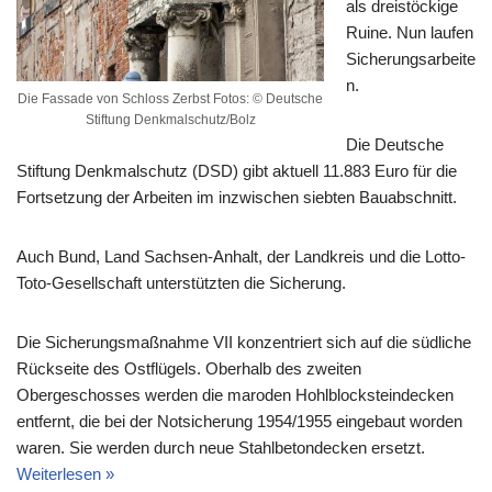
als dreistöckige
Ruine. Nun laufen
Sicherungsarbeite
n.
Die Fassade von Schloss Zerbst Fotos: © Deutsche
Stiftung Denkmalschutz/Bolz
Die Deutsche
Stiftung Denkmalschutz (DSD) gibt aktuell 11.883 Euro für die
Fortsetzung der Arbeiten im inzwischen siebten Bauabschnitt.
Auch Bund, Land Sachsen-Anhalt, der Landkreis und die Lotto-
Toto-Gesellschaft unterstützten die Sicherung.
Die Sicherungsmaßnahme VII konzentriert sich auf die südliche
Rückseite des Ostflügels. Oberhalb des zweiten
Obergeschosses werden die maroden Hohlblocksteindecken
entfernt, die bei der Notsicherung 1954/1955 eingebaut worden
waren. Sie werden durch neue Stahlbetondecken ersetzt.
Weiterlesen »