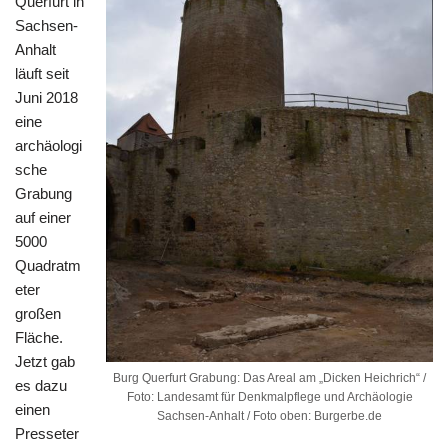
Querfurt in
Sachsen-
Anhalt
läuft seit
Juni 2018
eine
archäologi
sche
Grabung
auf einer
5000
Quadratm
eter
großen
Fläche.
Jetzt gab
Burg Querfurt Grabung: Das Areal am „Dicken Heichrich“ /
es dazu
Foto: Landesamt für Denkmalpflege und Archäologie
einen
Sachsen-Anhalt / Foto oben: Burgerbe.de
Presseter