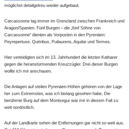
möglichst detailgetreu wieder aufgebaut.
Carcassonne lag immer im Grenzland zwischen Frankreich und
Aragon/Spanien. Fünf Burgen – die „fünf Söhne von
Carcassonne“ dienten als Vorposten in den Pyrenäen:
Peyrepertuse, Quéribus, Puilaurens, Aquilar und Termes.
Hier verteidigten sich im 13. Jahrhundert die letzten Katharer
gegen die heranstürmenden Kreuzzügler. Drei dieser Burgen
wollte ich mir anschauen.
Die Anlagen auf steilen Pyrenäen-Höhen gehören von der Lage
her zum Extremsten, was ich bislang gesehen habe. Die
berühmte Burg auf dem Montsegur war mir in diesem Fall zu
weit nordöstlich.
Auf der Landkarte sehen die Entfernungen gar nicht so weit aus.