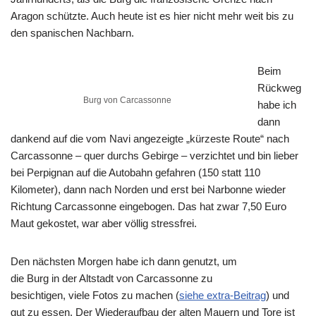
Aragon schützte. Auch heute ist es hier nicht mehr weit bis zu
den spanischen Nachbarn.
Beim
Rückweg
Burg von Carcassonne
habe ich
dann
dankend auf die vom Navi angezeigte „kürzeste Route“ nach
Carcassonne – quer durchs Gebirge – verzichtet und bin lieber
bei Perpignan auf die Autobahn gefahren (150 statt 110
Kilometer), dann nach Norden und erst bei Narbonne wieder
Richtung Carcassonne eingebogen. Das hat zwar 7,50 Euro
Maut gekostet, war aber völlig stressfrei.
Den nächsten Morgen habe ich dann genutzt, um
die Burg in der Altstadt von Carcassonne zu
besichtigen, viele Fotos zu machen (
siehe extra-Beitrag
) und
gut zu essen. Der Wiederaufbau der alten Mauern und Tore ist