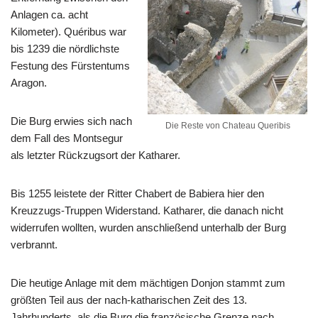
Anlagen ca. acht
Kilometer). Quéribus war
bis 1239 die nördlichste
Festung des Fürstentums
Aragon.
Die Burg erwies sich nach
Die Reste von Chateau Queribis
dem Fall des Montsegur
als letzter Rückzugsort der Katharer.
Bis 1255 leistete der Ritter Chabert de Babiera hier den
Kreuzzugs-Truppen Widerstand. Katharer, die danach nicht
widerrufen wollten, wurden anschließend unterhalb der Burg
verbrannt.
Die heutige Anlage mit dem mächtigen Donjon stammt zum
größten Teil aus der nach-katharischen Zeit des 13.
Jahrhunderts, als die Burg die französische Grenze nach