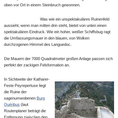
oben vor Ort in einem Steinbruch gewonnen.
Was wie ein unspektakuläres Ruinenfeld
aussieht, wenn man mitten drin steht, bietet von unten einen
spektakulären Eindruck. Wie ein hoher, weißer Schiffsbug ragt
die Umfassungsmauer in den blauen, von Wolken
durchzogenen Himmel des Languedoc.
Die Mauern der 7000 Quadratmeter großen Anlage passen sich
perfekt der zackigen Felsformation an.
In Sichtweite der Katharer-
Feste Peyrepertuse liegt
die Ruine der
sagenumwobenen
Burg
Quéribus
(laut
Routenplaner beträgt die
Entfernung zwischen den