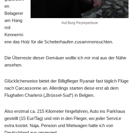
en
Belagerer
am Hang
Auf Burg Peyrepertuse
mit
Kennermi
ene das Holz für die Scheiterhaufen zusammensuchten.
Die Überreste dieser Gemäuer wollte ich mir mal aus der Nähe
ansehen.
Glücklicherweise bietet der Billigflieger Ryanair fast täglich Flüge
nach Carcassonne an. Allerdings starten diese erst ab dem
Flughafen Charleroi („Brüssel-Sud“) in Belgien.
Also erstmal ca. 215 Kilometer hingefahren, Auto ins Parkhaus
gestellt (15 Eur/Tag) und rein in den Flieger, wo jeder Service
extra kostet. Naja. Pension und Mietwagen hatte ich von
Deutschland aus reserviert.