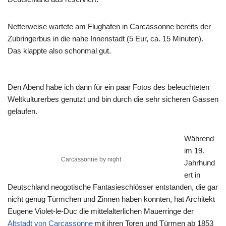
Netterweise wartete am Flughafen in Carcassonne bereits der
Zubringerbus in die nahe Innenstadt (5 Eur, ca. 15 Minuten).
Das klappte also schonmal gut.
Den Abend habe ich dann für ein paar Fotos des beleuchteten
Weltkulturerbes genutzt und bin durch die sehr sicheren Gassen
gelaufen.
Während
im 19.
Carcassonne by night
Jahrhund
ert in
Deutschland neogotische Fantasieschlösser entstanden, die gar
nicht genug Türmchen und Zinnen haben konnten, hat Architekt
Eugene Violet-le-Duc die mittelalterlichen Mauerringe der
Altstadt von Carcassonne
mit ihren Toren und Türmen ab 1853