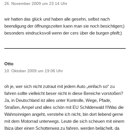
26. November 2009 um 23:14 Uhr
wir hatten das glück und haben alle gesehn, selbst nach
beendigung der öffnungszeiten kann man sie noch besichtigen;)
besonders eindrucksvoll wenn der cers über die burgen pfeift;)
Otto
10. Oktober 2009 um 19:06 Uhr
oh je, wer sich nicht zutraut mit jedem Auto „einfach so“ zu
fahren sollte vielleicht beser nicht in diese Bereiche vorstoßen?
Ja, in Deutschland ist alles unter Kontrolle, Wege, Pfade,
Straßen, Ampel und alles schön mit EU Schilderwald !!!Was die
Wahnsinnigen angeht, verstehe ich nicht, bin dort liebend gerne
mit dem Motorrad unterwegs. Leute die sich scheuen mit einem
Ibiza über einen Schotterweg zu fahren, werden belächelt, da