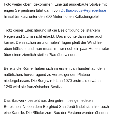
Foto weiter oben) gekommen. Eine gut ausgebaute Straße mit
engen Serpentinen führt dann von
Duilhac-sous-Peyrepertuse
hinauf bis kurz unter den 800 Meter hohen Kalksteingipfel.
Trotz dieser Erleichterung ist die Besichtigung bei starkem
Regen und Sturm nicht erlaubt. Das möchte dann aber auch
keiner. Denn schon an „normalen“ Tagen pfeift der Wind hier
oben höllisch, und man muss immer noch ein paar Höhenmeter
über einen ziemlich steilen Pfad überwinden.
Bereits die Römer haben sich im ersten Jahrhundert auf dem
natürlichen, hervorragend zu verteidigenden Plateau
niedergelassen. Die Burg wird dann 1070 erstmals erwähnt.
1240 wird sie französischer Besitz.
Das Bauwerk besteht aus drei getrennt eingefriedeten
Bereichen. Neben dem Bergfried San Jordi findet sich hier auch
eine Kapelle. Die Blöcke zum Bau der Festung wurden übrigens