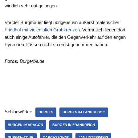
wirklich sehr gut gelungen.
Vor der Burgmauer liegt übrigens ein äußerst malerischer
Friedhof mit vielen alten Grabkreuzen
. Vermutlich liegen dort
auch einige Autofahrer, die den Gegenverkehr auf den engen
Pyrenäen-Pässen nicht so ernst genommen haben.
Fotos:
Burgerbe.de
Schlagwörter:
BURGEN
BURGEN IM LANGUEDOC
BURGEN IN ARAGON
BURGEN IN FRANKREICH
BURGEN-TOUR
CARCASSONNE
JAN UNTERWEGS