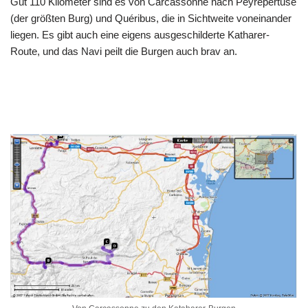
Gut 110 Kilometer sind es von Carcassonne nach Peyrepertuse
(der größten Burg) und Quéribus, die in Sichtweite voneinander
liegen. Es gibt auch eine eigens ausgeschilderte Katharer-
Route, und das Navi peilt die Burgen auch brav an.