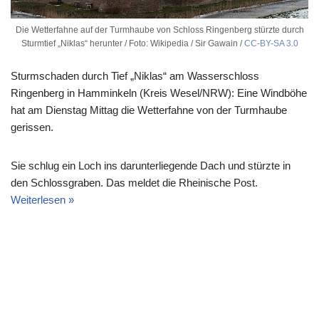
Die Wetterfahne auf der Turmhaube von Schloss Ringenberg stürzte durch
Sturmtief „Niklas“ herunter / Foto: Wikipedia / Sir Gawain /
CC-BY-SA 3.0
Sturmschaden durch Tief „Niklas“ am Wasserschloss
Ringenberg in Hamminkeln (Kreis Wesel/NRW): Eine Windböhe
hat am Dienstag Mittag die Wetterfahne von der Turmhaube
gerissen.
Sie schlug ein Loch ins darunterliegende Dach und stürzte in
den Schlossgraben. Das meldet die Rheinische Post.
Weiterlesen »