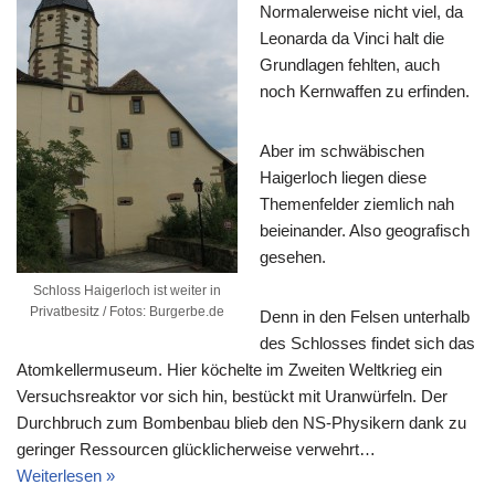
Normalerweise nicht viel, da
Leonarda da Vinci halt die
Grundlagen fehlten, auch
noch Kernwaffen zu erfinden.
Aber im schwäbischen
Haigerloch liegen diese
Themenfelder ziemlich nah
beieinander. Also geografisch
gesehen.
Schloss Haigerloch ist weiter in
Privatbesitz / Fotos: Burgerbe.de
Denn in den Felsen unterhalb
des Schlosses findet sich das
Atomkellermuseum. Hier köchelte im Zweiten Weltkrieg ein
Versuchsreaktor vor sich hin, bestückt mit Uranwürfeln. Der
Durchbruch zum Bombenbau blieb den NS-Physikern dank zu
geringer Ressourcen glücklicherweise verwehrt…
Weiterlesen »