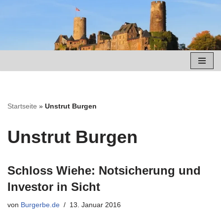
Zum
Inhalt
springen
Startseite
»
Unstrut Burgen
Unstrut Burgen
Schloss Wiehe: Notsicherung und
Investor in Sicht
von
Burgerbe.de
13. Januar 2016