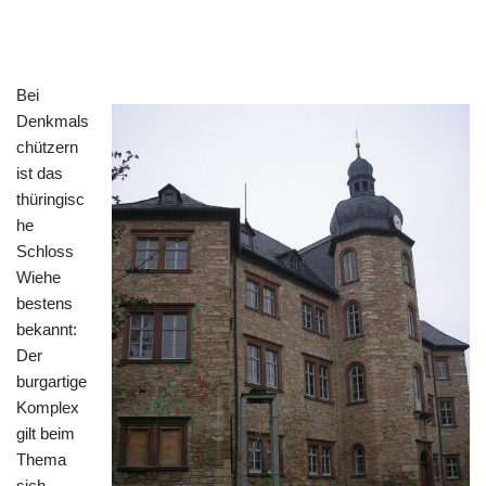
Bei
Denkmals
chützern
ist das
thüringisc
he
Schloss
Wiehe
bestens
bekannt:
Der
burgartige
Komplex
gilt beim
Thema
sich