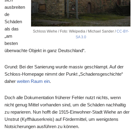
ausbreiten
de
Schäden
als das
Schloss Wiehe / Foto: Wikipedia / Michael Sander /
CC-BY-
„am
SA 3.0
besten
überwachte Objekt in ganz Deutschland“.
Grund: Bei der Sanierung wurde massiv geschlampt. Auf der
Schloss-Homepage nimmt der Punkt „Schadensgeschichte“
daher
weiten Raum ein
.
Doch alle Dokumentation früherer Fehler nutzt nichts, wenn
nicht genug Mittel vorhanden sind, um die Schäden nachhaltig
zu reparieren. Nun hofft die 1915-Einwohner-Stadt Wiehe an der
Unstrut (Kyffhäuserkreis) auf Fördermittel, um wenigstens
Notsicherungen ausführen zu können.