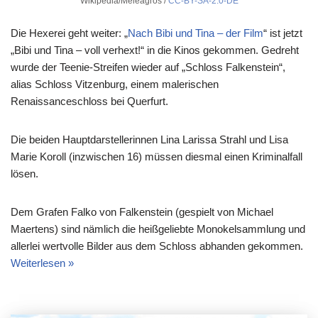
Wikipedia/Meleagros /
CC-BY-SA-2.0-DE
Die Hexerei geht weiter: „
Nach Bibi und Tina – der Film
“ ist jetzt
„Bibi und Tina – voll verhext!“ in die Kinos gekommen. Gedreht
wurde der Teenie-Streifen wieder auf „Schloss Falkenstein“,
alias Schloss Vitzenburg, einem malerischen
Renaissanceschloss bei Querfurt.
Die beiden Hauptdarstellerinnen Lina Larissa Strahl und Lisa
Marie Koroll (inzwischen 16) müssen diesmal einen Kriminalfall
lösen.
Dem Grafen Falko von Falkenstein (gespielt von Michael
Maertens) sind nämlich die heißgeliebte Monokelsammlung und
allerlei wertvolle Bilder aus dem Schloss abhanden gekommen.
Weiterlesen »