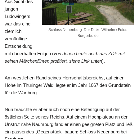
Aus Sicht des
jungen
Ludowingers
war das eine
Schloss Neuenburg: Der Dicke Wilhelm / Fotos:
ziemlich
Burgerbe.de
vernünftige
Entscheidung
mit dauerhaften Folgen (
von denen heute noch das ZDF mit
seinen Märchenfilmen profitiert, siehe Link unten
).
Am westlichen Rand seines Herrschaftsbereichs, auf einer
Höhe im Thüringer Wald, legte er im Jahr 1067 den Grundstein
für die Wartburg.
Nun brauchte er aber auch noch eine Befestigung auf der
östlichen Seite seines Reichs. Auf einem Hochplateau an der
Unstrut nahe Naumburg fand er einen geeigneten Platz und ließ
ein passendes „Gegenstück“ bauen: Schloss Neuenburg bei