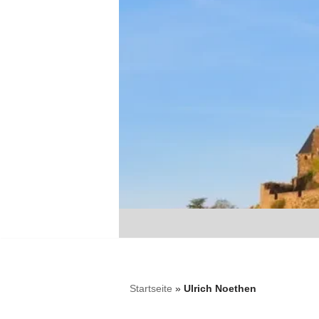
Zum
Inhalt
springen
Startseite
»
Ulrich Noethen