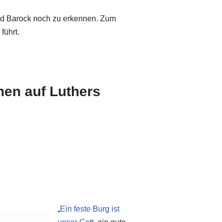
 und Barock noch zu erkennen. Zum
führt.
nen auf Luthers
„
Ein feste Burg ist