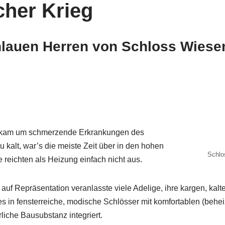
her Krieg
hlauen Herren von Schloss Wiese
e, kam um schmerzende Erkrankungen des
alt, war’s die meiste Zeit über in den hohen
Schlo
eichten als Heizung einfach nicht aus.
 auf Repräsentation veranlasste viele Adelige, ihre kargen, k
es in fensterreiche, modische Schlösser mit komfortablen (beh
rliche Bausubstanz integriert.