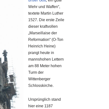
unser Gott
, ein gute
Wehr und Waffen“,
textete Martin Luther
1527. Die erste Zeile
dieser kraftvollen
„Marseillaise der
Reformation“ (O-Ton
Heinrich Heine)
prangt heute in
mannshohen Lettern
am 88 Meter hohen
Turm der
Wittenberger
Schlosskirche.
Ursprünglich stand
hier eine 1187