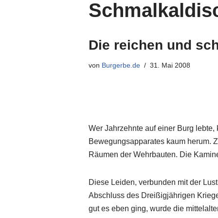
Schmalkaldisc
Die reichen und sc
von
Burgerbe.de
31. Mai 2008
Wer Jahrzehnte auf einer Burg lebt
Bewegungsapparates kaum herum. Zu k
Räumen der Wehrbauten. Die Kamine r
Diese Leiden, verbunden mit der Lust
Abschluss des Dreißigjährigen Krieg
gut es eben ging, wurde die mittelalte