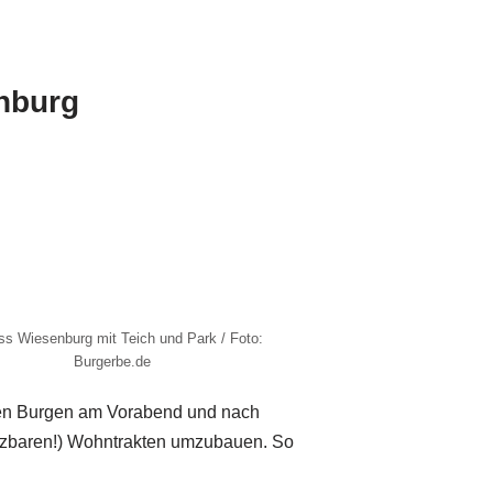
nburg
ss Wiesenburg mit Teich und Park / Foto:
Burgerbe.de
alten Burgen am Vorabend und nach
eizbaren!) Wohntrakten umzubauen. So