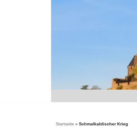
Zum
Inhalt
springen
Startseite
»
Schmalkaldischer Krieg