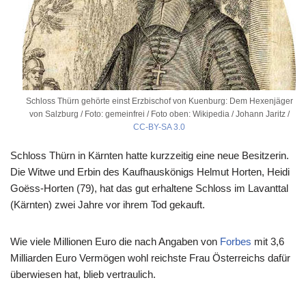
Schloss Thürn gehörte einst Erzbischof von Kuenburg: Dem Hexenjäger
von Salzburg / Foto: gemeinfrei / Foto oben: Wikipedia / Johann Jaritz /
CC-BY-SA 3.0
Schloss Thürn in Kärnten hatte kurzzeitig eine neue Besitzerin.
Die Witwe und Erbin des Kaufhauskönigs Helmut Horten, Heidi
Goëss-Horten (79), hat das gut erhaltene Schloss im Lavanttal
(Kärnten) zwei Jahre vor ihrem Tod gekauft.
Wie viele Millionen Euro die nach Angaben von
Forbes
mit 3,6
Milliarden Euro Vermögen wohl reichste Frau Österreichs dafür
überwiesen hat, blieb vertraulich.