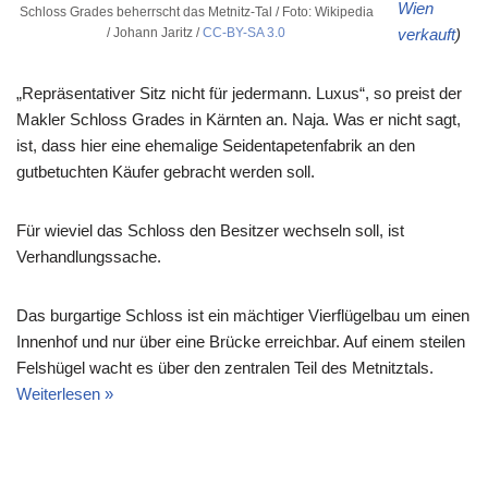
Wien
Schloss Grades beherrscht das Metnitz-Tal / Foto: Wikipedia
/ Johann Jaritz /
CC-BY-SA 3.0
verkauft
)
„Repräsentativer Sitz nicht für jedermann. Luxus“, so preist der
Makler Schloss Grades in Kärnten an. Naja. Was er nicht sagt,
ist, dass hier eine ehemalige Seidentapetenfabrik an den
gutbetuchten Käufer gebracht werden soll.
Für wieviel das Schloss den Besitzer wechseln soll, ist
Verhandlungssache.
Das burgartige Schloss ist ein mächtiger Vierflügelbau um einen
Innenhof und nur über eine Brücke erreichbar. Auf einem steilen
Felshügel wacht es über den zentralen Teil des Metnitztals.
Weiterlesen »