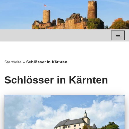
Zum
Inhalt
springen
Startseite
»
Schlösser in Kärnten
Schlösser in Kärnten