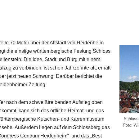
teile 70 Meter über der Altstadt von Heidenheim
iegt die einstige württembergische Festung Schloss
ellenstein. Die Idee, Stadt und Burg mit einem
ufzug zu verbinden, ist schon Jahrzehnte alt, erhält
ber jetzt neuen Schwung. Darüber berichtet die
eidenheimer Zeitung.
er nach dem schweißtreibenden Aufstieg oben
nkommt, kann sich das örtliche Heimat- und das
ürttembergische Kutschen- und Karrenmuseum
Schloss 
Foto: Wi
nsehe. Außerdem liegen auf dem Schlossberg das
Congress Centrum Heidenheim“ und das „Best