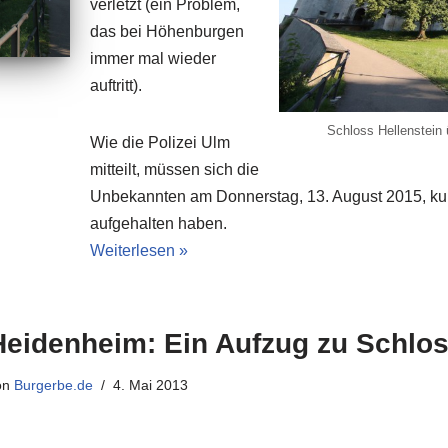
verletzt (ein Problem,
das bei Höhenburgen
immer mal wieder
auftritt).
Schloss Hellenstein
Wie die Polizei Ulm
mitteilt, müssen sich die
Unbekannten am Donnerstag, 13. August 2015, ku
aufgehalten haben.
Weiterlesen »
Heidenheim: Ein Aufzug zu Schlos
on
Burgerbe.de
4. Mai 2013