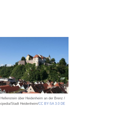
Hellenstein über Heidenheim an der Brenz /
kipedia/Stadt Heidenheim/
CC BY-SA 3.0 DE