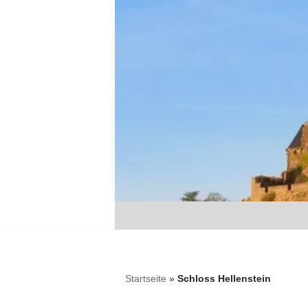
Zum
Inhalt
springen
Startseite
»
Schloss Hellenstein