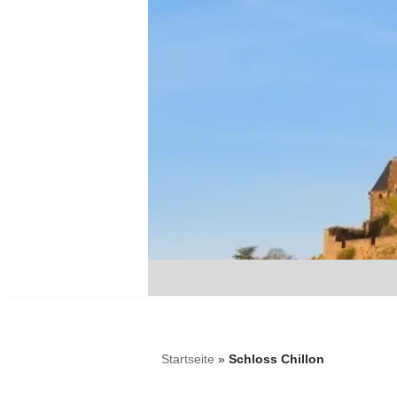
Zum
Inhalt
springen
Startseite
»
Schloss Chillon