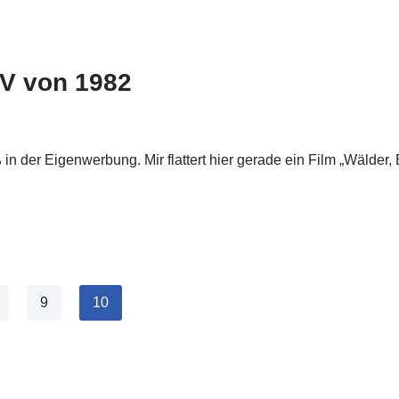
V von 1982
n der Eigenwerbung. Mir flattert hier gerade ein Film „Wälder
9
10