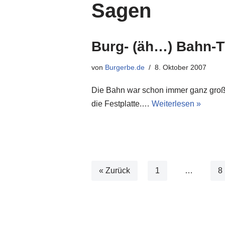
Sagen
Burg- (äh…) Bahn-T
von
Burgerbe.de
8. Oktober 2007
Die Bahn war schon immer ganz groß i
die Festplatte.…
Weiterlesen »
« Zurück
1
…
8