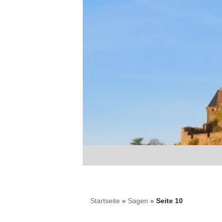
Zum
Inhalt
springen
Startseite
»
Sagen
»
Seite 10