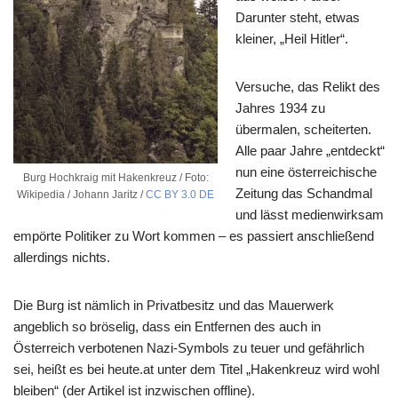
Darunter steht, etwas
kleiner, „Heil Hitler“.
Versuche, das Relikt des
Jahres 1934 zu
übermalen, scheiterten.
Alle paar Jahre „entdeckt“
nun eine österreichische
Burg Hochkraig mit Hakenkreuz / Foto:
Zeitung das Schandmal
Wikipedia / Johann Jaritz /
CC BY 3.0 DE
und lässt medienwirksam
empörte Politiker zu Wort kommen – es passiert anschließend
allerdings nichts.
Die Burg ist nämlich in Privatbesitz und das Mauerwerk
angeblich so bröselig, dass ein Entfernen des auch in
Österreich verbotenen Nazi-Symbols zu teuer und gefährlich
sei, heißt es bei heute.at unter dem Titel „Hakenkreuz wird wohl
bleiben“ (der Artikel ist inzwischen offline).