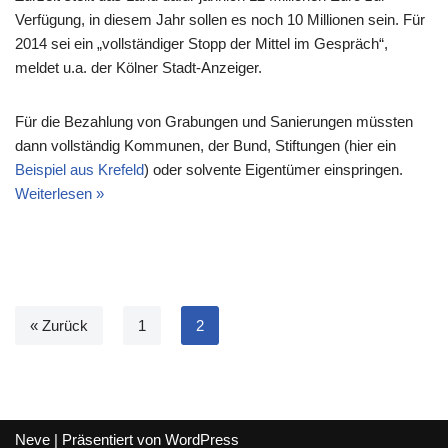
Verfügung, in diesem Jahr sollen es noch 10 Millionen sein. Für
2014 sei ein „vollständiger Stopp der Mittel im Gespräch“,
meldet u.a. der Kölner Stadt-Anzeiger.
Für die Bezahlung von Grabungen und Sanierungen müssten
dann vollständig Kommunen, der Bund, Stiftungen (hier ein
Beispiel aus Krefeld
) oder solvente Eigentümer einspringen.
Weiterlesen »
« Zurück
1
2
Neve
| Präsentiert von
WordPress