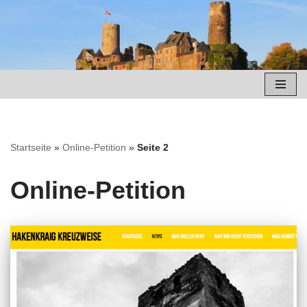
Zum
Inhalt
springen
Startseite
»
Online-Petition
»
Seite 2
Online-Petition