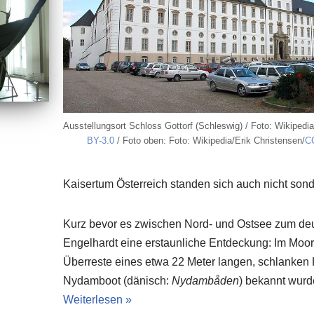
Ausstellungsort Schloss Gottorf (Schleswig) / Foto: Wikipedia
BY-3.0
/ Foto oben: Foto: Wikipedia/Erik Christensen/
C
Kaisertum Österreich standen sich auch nicht sond
Kurz bevor es zwischen Nord- und Ostsee zum de
Engelhardt eine erstaunliche Entdeckung: Im Moor s
Überreste eines etwa 22 Meter langen, schlanken H
Nydamboot (dänisch:
Nydambåden
) bekannt wurd
Weiterlesen »