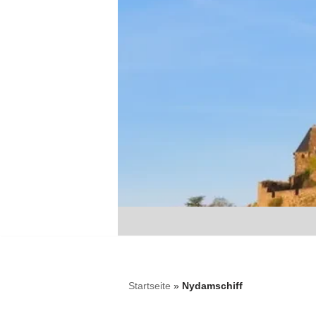
Zum
Inhalt
springen
Startseite
»
Nydamschiff