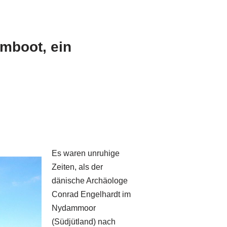
mboot, ein
Es waren unruhige
Zeiten, als der
dänische Archäologe
Conrad Engelhardt im
Nydammoor
(Südjütland) nach