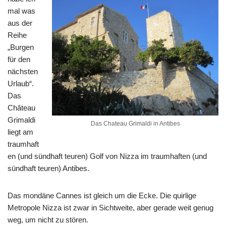
mal was
aus der
Reihe
„Burgen
für den
nächsten
Urlaub“.
Das
Château
Grimaldi
Das Chateau Grimaldi in Antibes
liegt am
traumhaft
en (und sündhaft teuren) Golf von Nizza im traumhaften (und
sündhaft teuren) Antibes.
Das mondäne Cannes ist gleich um die Ecke. Die quirlige
Metropole Nizza ist zwar in Sichtweite, aber gerade weit genug
weg, um nicht zu stören.