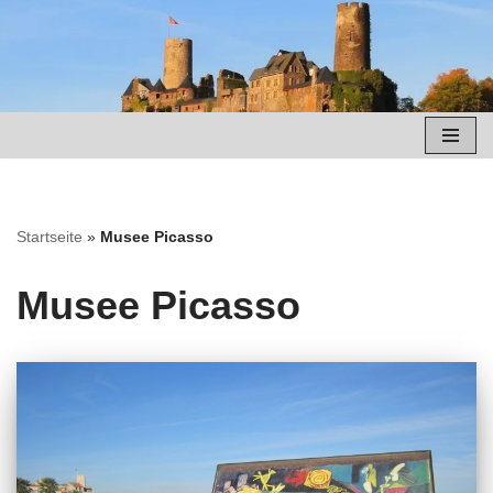
Zum
Inhalt
springen
Startseite
»
Musee Picasso
Musee Picasso