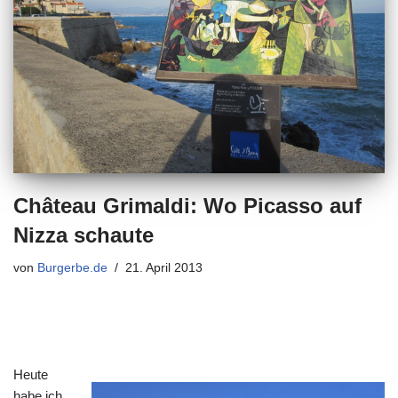
Château Grimaldi: Wo Picasso auf
Nizza schaute
von
Burgerbe.de
21. April 2013
Heute
habe ich