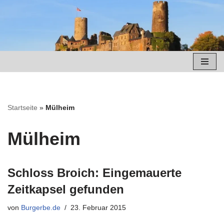
Zum
Inhalt
springen
Startseite
»
Mülheim
Mülheim
Schloss Broich: Eingemauerte
Zeitkapsel gefunden
von
Burgerbe.de
23. Februar 2015