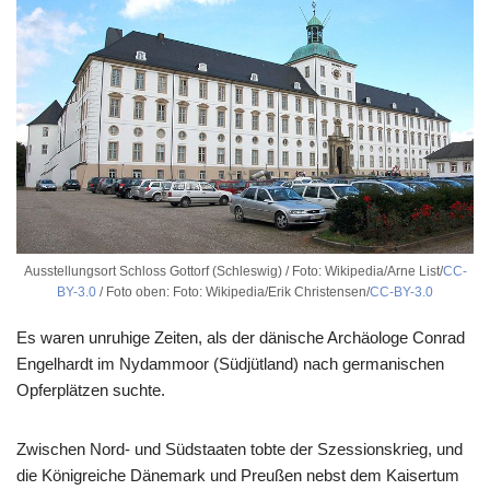
Ausstellungsort Schloss Gottorf (Schleswig) / Foto: Wikipedia/Arne List/
CC-
BY-3.0
/ Foto oben: Foto: Wikipedia/Erik Christensen/
CC-BY-3.0
Es waren unruhige Zeiten, als der dänische Archäologe Conrad
Engelhardt im Nydammoor (Südjütland) nach germanischen
Opferplätzen suchte.
Zwischen Nord- und Südstaaten tobte der Szessionskrieg, und
die Königreiche Dänemark und Preußen nebst dem Kaisertum