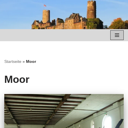
Zum
Inhalt
springen
Startseite
»
Moor
Moor