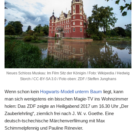
Neues Schloss Muskau: Im Film Sitz der Königin / Foto: Wikipedia / Hedwig
Storch / CC-BY-SA 3.0 / Foto oben: ZDF / Steffen Junghans
Wenn schon kein
Hogwarts-Modell unterm Baum
liegt, kann
man sich wenigstens ein bisschen Magie-TV ins Wohnzimmer
holen: Das ZDF zeigte an Heiligabend 2017 um 16.30 Uhr „Der
Zauberlehrling“, ziemlich frei nach J. W. v. Goethe. Eine
deutsch-tschechische Märchenverfilmung mit Max
Schimmelpfennig und Pauline Rénevier.