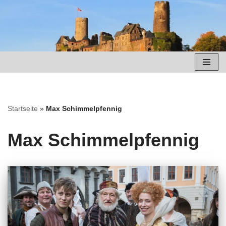
Zum
Inhalt
springen
Startseite
»
Max Schimmelpfennig
Max Schimmelpfennig