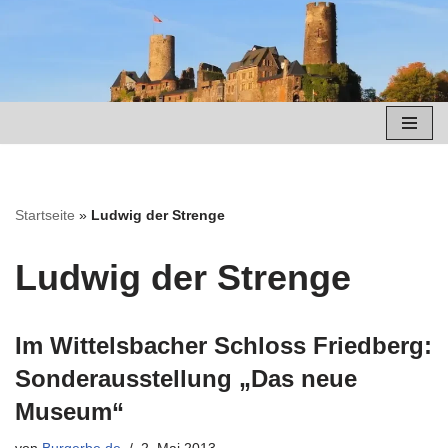
Zum
Inhalt
springen
Startseite
»
Ludwig der Strenge
Ludwig der Strenge
Im Wittelsbacher Schloss Friedberg:
Sonderausstellung „Das neue
Museum“