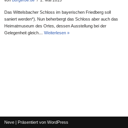
von
Burgerbe.de
2. Mai 2013
Das Wittelsbacher Schloss im bayerischen Friedberg soll
saniert werden*). Nun beherbergt das Schloss aber auch das
Heimatmuseum des Ortes, dessen Ausstellung bei der
Gelegenheit gleich…
Weiterlesen »
Neve
| Präsentiert von
WordPress