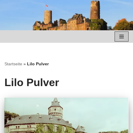
Zum
Inhalt
springen
Startseite
»
Lilo Pulver
Lilo Pulver