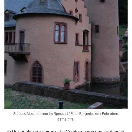
Schloss Mespelbrunn im Spessart / Foto: Burgerbe.de / Foto oben:
gemeinfrei
Lilo Pulver als kecke Franziska Comtesse von und zu Sandau