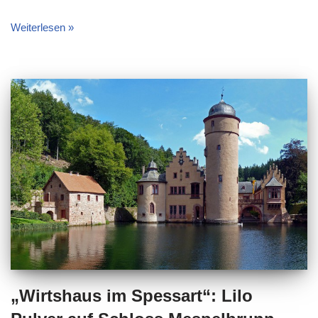
Weiterlesen »
„Wirtshaus im Spessart“: Lilo